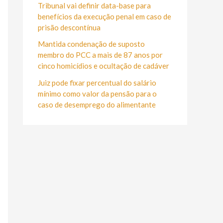
r
Tribunal vai definir data-base para
:
benefícios da execução penal em caso de
prisão descontínua
Mantida condenação de suposto
membro do PCC a mais de 87 anos por
cinco homicídios e ocultação de cadáver
Juiz pode fixar percentual do salário
mínimo como valor da pensão para o
caso de desemprego do alimentante