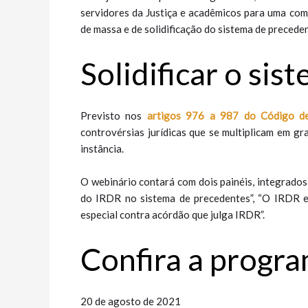
servidores da Justiça e acadêmicos para uma co
de massa e de solidificação do sistema de precede
Solidificar o si
Previsto nos
artigos 976 a 987 do Código de
controvérsias jurídicas que se multiplicam em g
instância.
O webinário contará com dois painéis, integrados
do IRDR no sistema de precedentes”, “O IRDR e
especial contra acórdão que julga IRDR”.
Confira a progr
20 de agosto de 2021