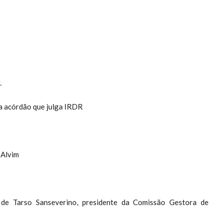
.
ra acórdão que julga IRDR
 Alvim
de Tarso Sanseverino, presidente da Comissão Gestora de