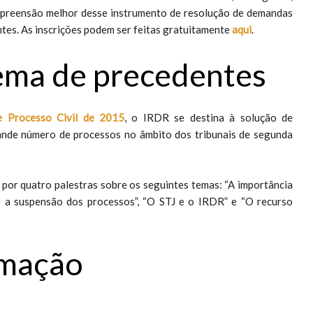
mpreensão melhor desse instrumento de resolução de demandas
ntes. As inscrições podem ser feitas gratuitamente
aqui
.
stema de precedentes
 Processo Civil de 2015
, o IRDR se destina à solução de
rande número de processos no âmbito dos tribunais de segunda
 por quatro palestras sobre os seguintes temas: “A importância
 a suspensão dos processos”, “O STJ e o IRDR” e “O recurso
amação