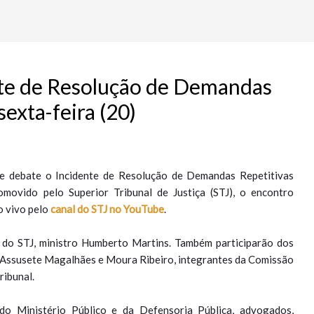
te de Resolução de Demandas
sexta-feira (20)
que debate o Incidente de Resolução de Demandas Repetitivas
omovido pelo Superior Tribunal de Justiça (STJ), o encontro
o vivo pelo
canal do STJ no YouTube
.
e do STJ, ministro Humberto Martins. Também participarão dos
, Assusete Magalhães e Moura Ribeiro, integrantes da Comissão
ribunal.
do Ministério Público e da Defensoria Pública, advogados,