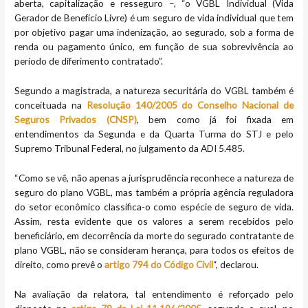
aberta, capitalização e resseguro –, “o VGBL Individual (Vida
Gerador de Benefício Livre) é um seguro de vida individual que tem
por objetivo pagar uma indenização, ao segurado, sob a forma de
renda ou pagamento único, em função de sua sobrevivência ao
período de diferimento contratado”.
Segundo a magistrada, a natureza securitária do VGBL também é
conceituada na
Resolução 140/2005 do Conselho Nacional de
Seguros Privados (CNSP)
, bem como já foi fixada em
entendimentos da Segunda e da Quarta Turma do STJ e pelo
Supremo Tribunal Federal, no julgamento da ADI 5.485.
“Como se vê, não apenas a jurisprudência reconhece a natureza de
seguro do plano VGBL, mas também a própria agência reguladora
do setor econômico classifica-o como espécie de seguro de vida.
Assim, resta evidente que os valores a serem recebidos pelo
beneficiário, em decorrência da morte do segurado contratante de
plano VGBL, não se consideram herança, para todos os efeitos de
direito, como prevê o
artigo 794 do Código Civil
“, declarou.
Na avaliação da relatora, tal entendimento é reforçado pelo