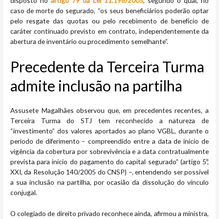
disposto no
artigo 79 da Lei 11.196/2005
, segundo o qual, no
caso de morte do segurado, “os seus beneficiários poderão optar
pelo resgate das quotas ou pelo recebimento de benefício de
caráter continuado previsto em contrato, independentemente da
abertura de inventário ou procedimento semelhante”.
Precedente da Terceira Turma
admite inclusão na partilha
Assusete Magalhães observou que, em precedentes recentes, a
Terceira Turma do STJ tem reconhecido a natureza de
“investimento” dos valores aportados ao plano VGBL, durante o
período de diferimento – compreendido entre a data de início de
vigência da cobertura por sobrevivência e a data contratualmente
prevista para início do pagamento do capital segurado” (artigo 5º,
XXI, da Resolução 140/2005 do CNSP) –, entendendo ser possível
a sua inclusão na partilha, por ocasião da dissolução do vínculo
conjugal.
O colegiado de direito privado reconhece ainda, afirmou a ministra,