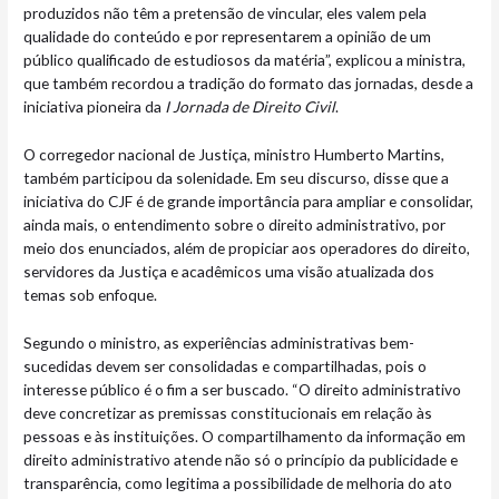
produzidos não têm a pretensão de vincular, eles valem pela
qualidade do conteúdo e por representarem a opinião de um
público qualificado de estudiosos da matéria”, explicou a ministra,
que também recordou a tradição do formato das jornadas, desde a
iniciativa pioneira da
I Jornada de Direito Civil
.
O corregedor nacional de Justiça, ministro Humberto Martins,
também participou da solenidade. Em seu discurso, disse que a
iniciativa do CJF é de grande importância para ampliar e consolidar,
ainda mais, o entendimento sobre o direito administrativo, por
meio dos enunciados, além de propiciar aos operadores do direito,
servidores da Justiça e acadêmicos uma visão atualizada dos
temas sob enfoque.
Segundo o ministro, as experiências administrativas bem-
sucedidas devem ser consolidadas e compartilhadas, pois o
interesse público é o fim a ser buscado. “O direito administrativo
deve concretizar as premissas constitucionais em relação às
pessoas e às instituições. O compartilhamento da informação em
direito administrativo atende não só o princípio da publicidade e
transparência, como legitima a possibilidade de melhoria do ato