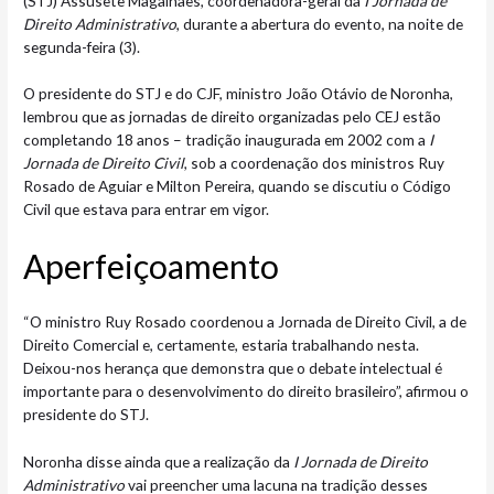
(STJ) Assusete Magalhães, coordenadora-geral da
I Jornada de
Direito Administrativo
, durante a abertura do evento, na noite de
segunda-feira (3).
O presidente do STJ e do CJF, ministro João Otávio de Noronha,
lembrou que as jornadas de direito organizadas pelo CEJ estão
completando 18 anos – tradição inaugurada em 2002 com a
I
Jornada de Direito Civil
, sob a coordenação dos ministros Ruy
Rosado de Aguiar e Milton Pereira, quando se discutiu o Código
Civil que estava para entrar em vigor.
Aperfeiçoa​​​mento
“O ministro Ruy Rosado coordenou a Jornada de Direito Civil, a de
Direito Comercial e, certamente, estaria trabalhando nesta.
Deixou-nos herança que demonstra que o debate intelectual é
importante para o desenvolvimento do direito brasileiro”, afirmou o
presidente do STJ.
Noronha disse ainda que a realização da
I Jornada de Direito
Administrativo
vai preencher uma lacuna na tradição desses