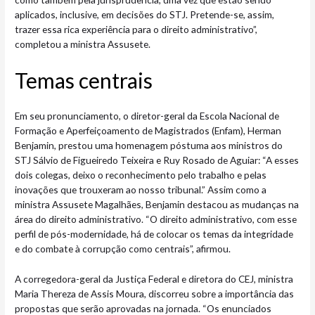
aplicados, inclusive, em decisões do STJ. Pretende-se, assim,
trazer essa rica experiência para o direito administrativo”,
completou a ministra Assusete.
Temas ​​​​centrais
Em seu pronunciamento, o diretor-geral da Escola Nacional de
Formação e Aperfeiçoamento de Magistrados (Enfam), Herman
Benjamin, prestou uma homenagem póstuma aos ministros do
STJ Sálvio de Figueiredo Teixeira e Ruy Rosado de Aguiar: “A esses
dois colegas, deixo o reconhecimento pelo trabalho e pelas
inovações que trouxeram ao nosso tribunal.” Assim como a
ministra Assusete Magalhães, Benjamin destacou as mudanças na
área do direito administrativo. “O direito administrativo, com esse
perfil de pós-modernidade, há de colocar os temas da integridade
e do combate à corrupção como centrais”, afirmou.
A corregedora-geral da Justiça Federal e diretora do CEJ, ministra
Maria Thereza de Assis Moura, discorreu sobre a importância das
propostas que serão aprovadas na jornada. “Os enunciados