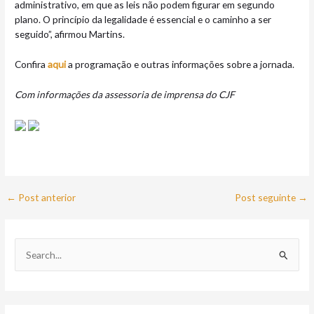
administrativo, em que as leis não podem figurar em segundo
plano. O princípio da legalidade é essencial e o caminho a ser
seguido”, afirmou Martins.
Confira
aqui
a programação e outras informações sobre a jornada.
Com informações da assessoria de imprensa do CJF
←
Post anterior
Post seguinte
→
P
e
s