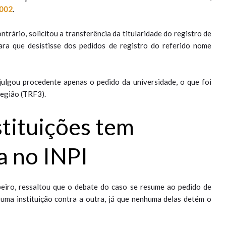
2002
.
trário, solicitou a transferência da titularidade do registro de
ara que desistisse dos pedidos de registro do referido nome
julgou procedente apenas o pedido da universidade, o que foi
Região (TRF3).
tituições tem
a no INPI
beiro, ressaltou que o debate do caso se resume ao pedido de
 uma instituição contra a outra, já que nenhuma delas detém o