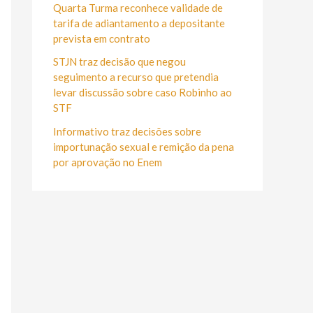
r
Quarta Turma reconhece validade de
:
tarifa de adiantamento a depositante
prevista em contrato
STJN traz decisão que negou
seguimento a recurso que pretendia
levar discussão sobre caso Robinho ao
STF
Informativo traz decisões sobre
importunação sexual e remição da pena
por aprovação no Enem