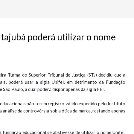
Itajubá poderá utilizar o nome
ira Turma do Superior Tribunal de Justiça (STJ) decidiu que a
ais, poderá usar a sigla Unifei, em detrimento da Fundação
 São Paulo, a qual poderá dispor apenas da sigla FEI.
 educacionais não terem registro válido expedido pelo Instituto
a análise da controvérsia sob a ótica da marca, restando apenas
a fundação educacional se abstivesse de utilizar o nome Unifei,