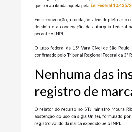
que foi atribuída àquela pela
Lei Federal 10.435/
Em reconvenção, a fundação, além de pleitear o con
domínio e a condenação da autarquia federal p
perante o INPI.
O juízo federal da 15ª Vara Cível de São Paulo 
confirmado pelo Tribunal Regional Federal da 3ª 
Nenhuma das ins
registro de marc
O relator do recurso no STJ, ministro Moura Ri
abstenção do uso da sigla Unifei, formulado por
registro válido da marca expedido pelo INPI.