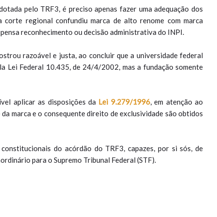
adotada pelo TRF3, é preciso apenas fazer uma adequação dos
s a corte regional confundiu marca de alto renome com marca
spensa reconhecimento ou decisão administrativa do INPI.
ostrou razoável e justa, ao concluir que a universidade federal
pela Lei Federal 10.435, de 24/4/2002, mas a fundação somente
vel aplicar as disposições da
Lei 9.279/1996
, em atenção ao
e da marca e o consequente direito de exclusividade são obtidos
onstitucionais do acórdão do TRF3, capazes, por si sós, de
aordinário para o Supremo Tribunal Federal (STF).