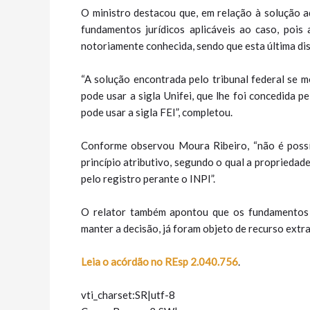
O ministro destacou que, em relação à solução 
fundamentos jurídicos aplicáveis ao caso, poi
notoriamente conhecida, sendo que esta última di
“A solução encontrada pelo tribunal federal se m
pode usar a sigla Unifei, que lhe foi concedida 
pode usar a sigla FEI”, completou.
Conforme observou Moura Ribeiro, “não é possí
princípio atributivo, segundo o qual a propriedad
pelo registro perante o INPI”.
O relator também apontou que os fundamentos c
manter a decisão, já foram objeto de recurso extr
Leia o acórdão no REsp 2.040.756
.
vti_charset:SR|utf-8