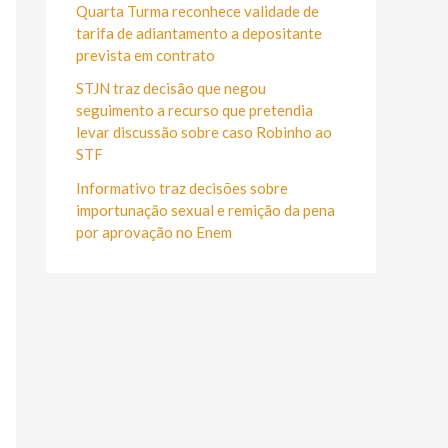
r
Quarta Turma reconhece validade de
:
tarifa de adiantamento a depositante
prevista em contrato
STJN traz decisão que negou
seguimento a recurso que pretendia
levar discussão sobre caso Robinho ao
STF
Informativo traz decisões sobre
importunação sexual e remição da pena
por aprovação no Enem