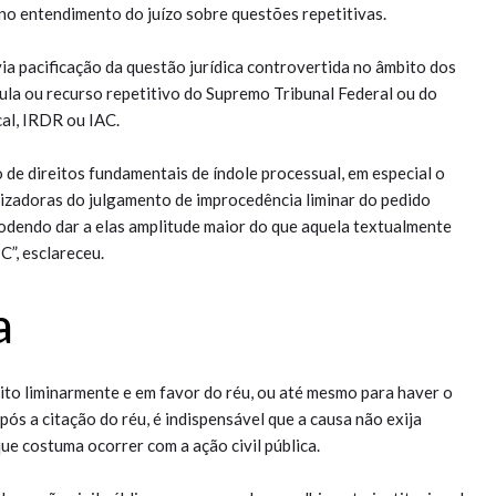
no entendimento do juízo sobre questões repetitivas.
via pacificação da questão jurídica controvertida no âmbito dos
ula ou recurso repetitivo do Supremo Tribunal Federal ou do
cal, IRDR ou IAC.
o de direitos fundamentais de índole processual, em especial o
rizadoras do julgamento de improcedência liminar do pedido
podendo dar a elas amplitude maior do que aquela textualmente
C”, esclareceu.
a
rito liminarmente e em favor do réu, ou até mesmo para haver o
s a citação do réu, é indispensável que a causa não exija
ue costuma ocorrer com a ação civil pública.