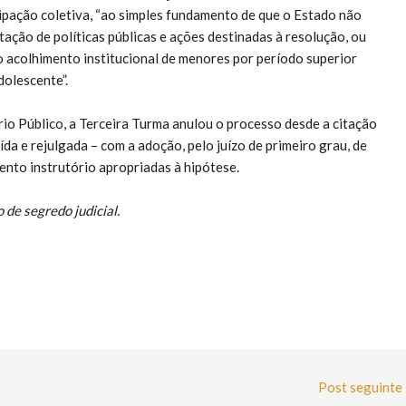
cipação coletiva, “ao simples fundamento de que o Estado não
tação de políticas públicas e ações destinadas à resolução, ou
 acolhimento institucional de menores por período superior
dolescente”.
io Público, a Terceira Turma anulou o processo desde a citação
da e rejulgada – com a adoção, pelo juízo de primeiro grau, de
nto instrutório apropriadas à hipótese.
de segredo judicial.
Post seguinte