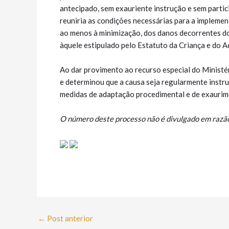
antecipado, sem exauriente instrução e sem parti
reuniria as condições necessárias para a implemen
ao menos à minimização, dos danos decorrentes do
àquele estipulado pelo Estatuto da Criança e do A
Ao dar provimento ao recurso especial do Ministér
e determinou que a causa seja regularmente instruí
medidas de adaptação procedimental e de exaurime
O número deste processo não é divulgado em razão 
←
Post anterior