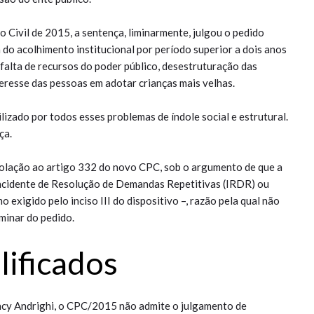
so Civil de 2015, a sentença, liminarmente, julgou o pedido
do acolhimento institucional por período superior a dois anos
 falta de recursos do poder público, desestruturação das
teresse das pessoas em adotar crianças mais velhas.
ilizado por todos esses problemas de índole social e estrutural.
ça.
violação ao artigo 332 do novo CPC, sob o argumento de que a
ncidente de Resolução de Demandas Repetitivas (IRDR) ou
exigido pelo inciso III do dispositivo –, razão pela qual não
minar do pedido.
if​icados
ancy Andrighi, o CPC/2015 não admite o julgamento de