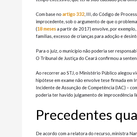
Com base no
artigo 332
, III, do Código de Proces
improcedente, sob o argumento de que o problema 
(
18 meses
a partir de 2017) envolve, por exemplo,
famílias, excesso de crianças para adoção e desin
Para o juiz, o município não poderia ser responsab
O Tribunal de Justiça do Ceará confirmou a senten
Ao recorrer ao STJ, o Ministério Público alegou 
hipótese em exame não envolve tese firmada em I
Incidente de Assunção de Competência (IAC) – como 
poderia ter havido julgamento de improcedência li
Precedentes qual
De acordo com a relatora do recurso, ministra N