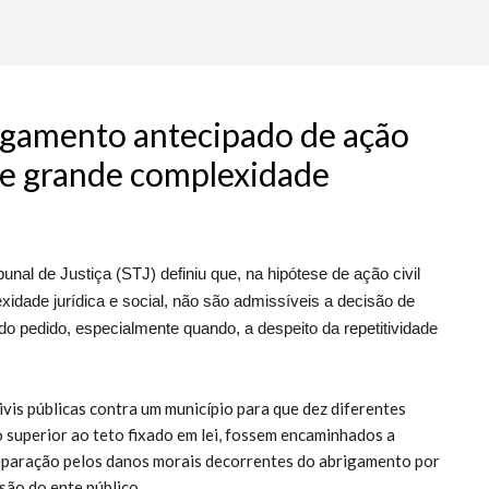
ulgamento antecipado de ação
 de grande complexidade
unal de Justiça (STJ) definiu que, na hipótese de ação civil
idade jurídica e social, não são admissíveis a decisão de
do pedido, especialmente quando, a despeito da repetitividade
ivis públicas contra um município para que dez diferentes
 superior ao teto fixado em lei, fossem encaminhados a
eparação pelos danos morais decorrentes do abrigamento por
são do ente público.