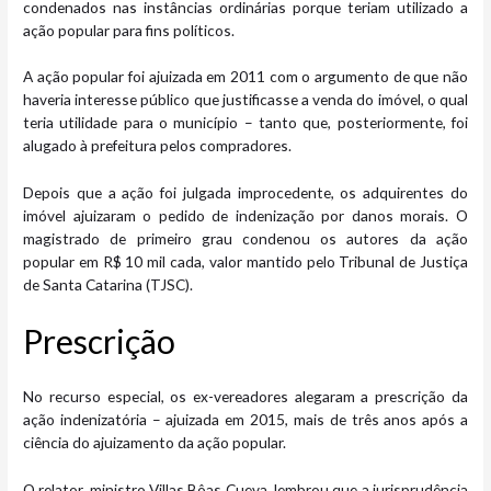
condenados nas instâncias ordinárias porque teriam utilizado a
ação popular para fins políticos.
A ação popular foi ajuizada em 2011 com o argumento de que não
haveria interesse público que justificasse a venda do imóvel, o qual
teria utilidade para o município – tanto que, posteriormente, foi
alugado à prefeitura pelos compradores.
Depois que a ação foi julgada improcedente, os adquirentes do
imóvel ajuizaram o pedido de indenização por danos morais. O
magistrado de primeiro grau condenou os autores da ação
popular em R$ 10 mil cada, valor mantido pelo Tribunal de Justiça
de Santa Catarina (TJSC).
Presc​​rição
No recurso especial, os ex-vereadores alegaram a prescrição da
ação indenizatória – ajuizada em 2015, mais de três anos após a
ciência do ajuizamento da ação popular.
O relator, ministro Villas Bôas Cueva, lembrou que a jurisprudência