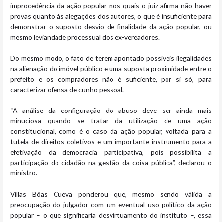
improcedência da ação popular nos quais o juiz afirma não haver
provas quanto às alegações dos autores, o que é insuficiente para
demonstrar o suposto desvio de finalidade da ação popular, ou
mesmo leviandade processual dos ex-vereadores.
Do mesmo modo, o fato de terem apontado possíveis ilegalidades
na alienação do imóvel público e uma suposta proximidade entre o
prefeito e os compradores não é suficiente, por si só, para
caracterizar ofensa de cunho pessoal.
“A análise da configuração do abuso deve ser ainda mais
minuciosa quando se tratar da utilização de uma ação
constitucional, como é o caso da ação popular, voltada para a
tutela de direitos coletivos e um importante instrumento para a
efetivação da democracia participativa, pois possibilita a
participação do cidadão na gestão da coisa pública”, declarou o
ministro.
Villas Bôas Cueva ponderou que, mesmo sendo válida a
preocupação do julgador com um eventual uso político da ação
popular – o que significaria desvirtuamento do instituto –, essa