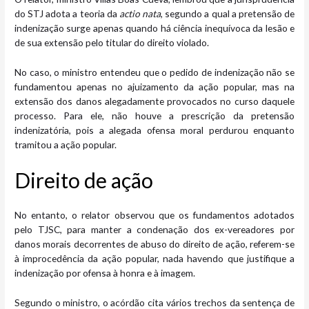
do STJ adota a teoria da
actio nata
, segundo a qual a pretensão de
indenização surge apenas quando há ciência inequívoca da lesão e
de sua extensão pelo titular do direito violado.
No caso, o ministro entendeu que o pedido de indenização não se
fundamentou apenas no ajuizamento da ação popular, mas na
extensão dos danos alegadamente provocados no curso daquele
processo. Para ele, não houve a prescrição da pretensão
indenizatória, pois a alegada ofensa moral perdurou enquanto
tramitou a ação popular.
Dir​​eito de ação
No entanto, o relator observou que os fundamentos adotados
pelo TJSC, para manter a condenação dos ex-vereadores por
danos morais decorrentes de abuso do direito de ação, referem-se
à improcedência da ação popular, nada havendo que justifique a
indenização por ofensa à honra e à imagem.
Segundo o ministro, o acórdão cita vários trechos da sentença de