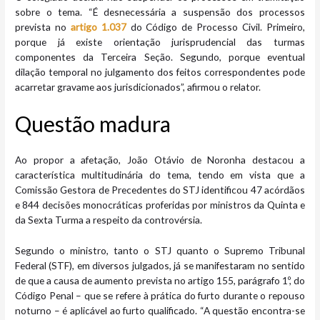
sobre o tema. “É desnecessária a suspensão dos processos
prevista no
artigo 1.037
do Código de Processo Civil. Primeiro,
porque já existe orientação jurisprudencial das turmas
componentes da Terceira Seção. Segundo, porque eventual
dilação temporal no julgamento dos feitos correspondentes pode
acarretar gravame aos jurisdicionados”, afirmou o relator.
Questão madura
Ao propor a afetação, João Otávio de Noronha destacou a
característica multitudinária do tema, tendo em vista que a
Comissão Gestora de Precedentes do STJ identificou 47 acórdãos
e 844 decisões monocráticas proferidas por ministros da Quinta e
da Sexta Turma a respeito da controvérsia.
Segundo o ministro, tanto o STJ quanto o Supremo Tribunal
Federal (STF), em diversos julgados, já se manifestaram no sentido
de que a causa de aumento prevista no artigo 155, parágrafo 1º, do
Código Penal – que se refere à prática do furto durante o repouso
noturno – é aplicável ao furto qualificado. “A questão encontra-se