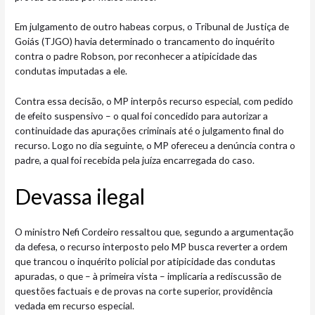
Em julgamento de outro habeas corpus, o Tribunal de Justiça de
Goiás (TJGO) havia determinado o trancamento do inquérito
contra o padre Robson, por reconhecer a atipicidade das
condutas imputadas a ele.
Contra essa decisão, o MP interpôs recurso especial, com pedido
de efeito suspensivo – o qual foi concedido para autorizar a
continuidade das apurações criminais até o julgamento final do
recurso. Logo no dia seguinte, o MP ofereceu a denúncia contra o
padre, a qual foi recebida pela juíza encarregada do caso.
Devassa il​​egal
O ministro Nefi Cordeiro ressaltou que, segundo a argumentação
da defesa, o recurso interposto pelo MP busca reverter a ordem
que trancou o inquérito policial por atipicidade das condutas
apuradas, o que – à primeira vista – implicaria a rediscussão de
questões factuais e de provas na corte superior, providência
vedada em recurso especial.