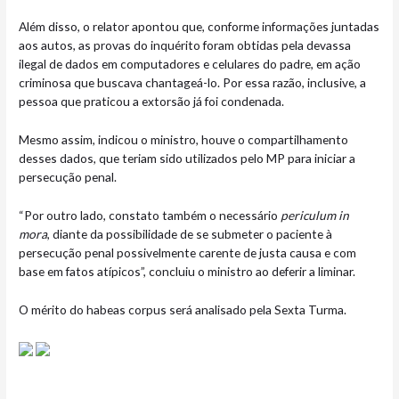
Além disso, o relator apontou que, conforme informações juntadas
aos autos, as provas do inquérito foram obtidas pela devassa
ilegal de dados em computadores e celulares do padre, em ação
criminosa que buscava chantageá-lo. Por essa razão, inclusive, a
pessoa que praticou a extorsão já foi condenada.
Mesmo assim, indicou o ministro, houve o compartilhamento
desses dados, que teriam sido utilizados pelo MP para iniciar a
persecução penal.
“Por outro lado, constato também o necessário
periculum in
mora
, diante da possibilidade de se submeter o paciente à
persecução penal possivelmente carente de justa causa e com
base em fatos atípicos”, concluiu o ministro ao deferir a liminar.
O mérito do habeas corpus será analisado pela Sexta Turma.