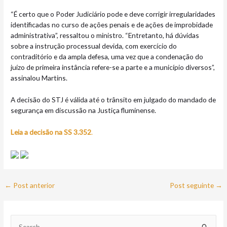
“É certo que o Poder Judiciário pode e deve corrigir irregularidades
identificadas no curso de ações penais e de ações de improbidade
administrativa”, ressaltou o ministro. “Entretanto, há dúvidas
sobre a instrução processual devida, com exercício do
contraditório e da ampla defesa, uma vez que a condenação do
juízo de primeira instância refere-se a parte e a município diversos”,
assinalou Martins.
A decisão do STJ é válida até o trânsito em julgado do mandado de
segurança em discussão na Justiça fluminense.
Leia a decisão na SS 3.352
.
←
Post anterior
Post seguinte
→