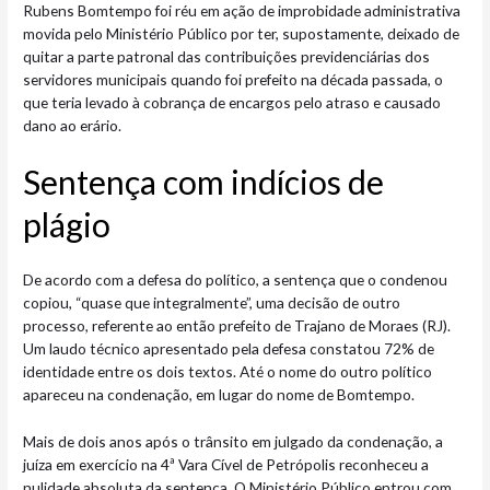
Rubens Bomtempo foi réu em ação de improbidade administrativa
movida pelo Ministério Público por ter, supostamente, deixado de
quitar a parte patronal das contribuições previdenciárias dos
servidores municipais quando foi prefeito na década passada, o
que teria levado à cobrança de encargos pelo atraso e causado
dano ao erário.
Sentença com indícios de
plágio
De acordo com a defesa do político, a sentença que o condenou
copiou, “quase que integralmente”, uma decisão de outro
processo, referente ao então prefeito de Trajano de Moraes (RJ).
Um laudo técnico apresentado pela defesa constatou 72% de
identidade entre os dois textos. Até o nome do outro político
apareceu na condenação, em lugar do nome de Bomtempo.
Mais de dois anos após o trânsito em julgado da condenação, a
juíza em exercício na 4ª Vara Cível de Petrópolis reconheceu a
nulidade absoluta da sentença. O Ministério Público entrou com