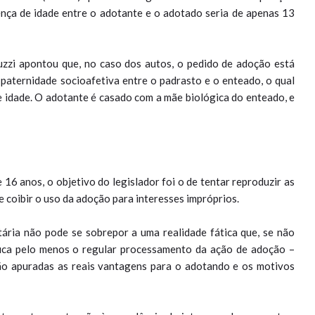
ença de idade entre o adotante e o adotado seria de apenas 13
uzzi apontou que, no caso dos autos, o pedido de adoção está
paternidade socioafetiva entre o padrasto e o enteado, o qual
e idade. O adotante é casado com a mãe biológica do enteado, e
 16 anos, o objetivo do legislador foi o de tentar reproduzir as
de coibir o uso da adoção para interesses impróprios.
tária não pode se sobrepor a uma realidade fática que, se não
ifica pelo menos o regular processamento da ação de adoção –
rão apuradas as reais vantagens para o adotando e os motivos