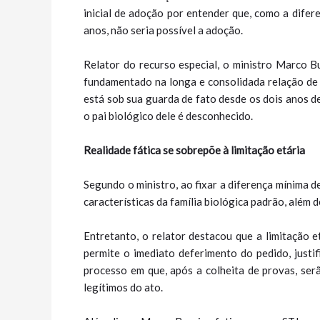
inicial de adoção por entender que, como a difer
anos, não seria possível a adoção.
Relator do recurso especial, o ministro Marco B
fundamentado na longa e consolidada relação de 
está sob sua guarda de fato desde os dois anos d
o pai biológico dele é desconhecido.
Realidade fática se sobrepõe à limitação etária
Segundo o ministro, ao fixar a diferença mínima de
características da família biológica padrão, além 
Entretanto, o relator destacou que a limitação e
permite o imediato deferimento do pedido, just
processo em que, após a colheita de provas, se
legítimos do ato.