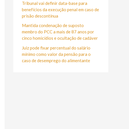
r
Tribunal vai definir data-base para
:
benefícios da execução penal em caso de
prisão descontínua
Mantida condenação de suposto
membro do PCC a mais de 87 anos por
cinco homicídios e ocultação de cadáver
Juiz pode fixar percentual do salário
mínimo como valor da pensão para o
caso de desemprego do alimentante