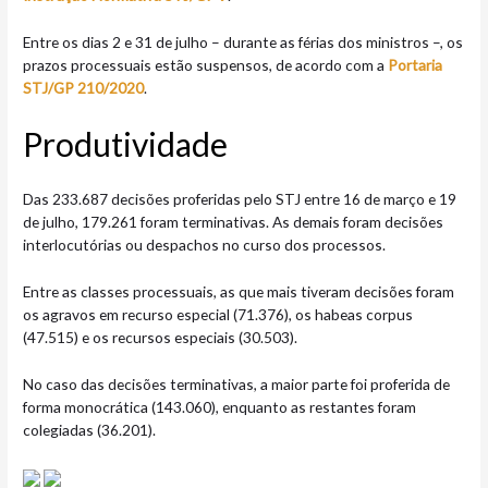
Entre os dias 2 e 31 de julho – durante as férias dos ministros –, os
prazos processuais estão suspensos, de acordo com a
Portaria
STJ/GP 210/2020​
.
Produtividade
Das 233.687 decisões proferidas pelo STJ entre 16 de março e 19
de julho, 179.261 foram terminativas. As demais foram decisões
interlocutórias ou despachos no curso dos processos.
Entre as classes processuais, as que mais tiveram decisões foram
os agravos em recurso especial (71.376), os habeas corpus
(47.515) e os recursos especiais (30.503).
No caso das decisões terminativas, a maior parte foi proferida de
forma monocrática (143.060), enquanto as restantes foram
colegiadas (36.201).