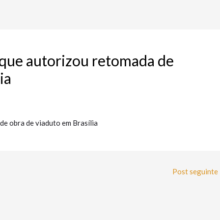
o que autorizou retomada de
ia
de obra de viaduto em Brasília
Post seguinte