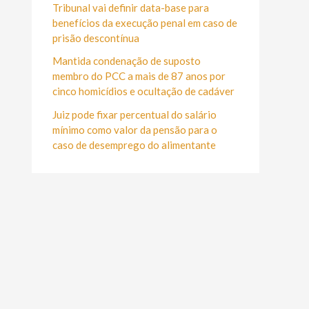
r
Tribunal vai definir data-base para
:
benefícios da execução penal em caso de
prisão descontínua
Mantida condenação de suposto
membro do PCC a mais de 87 anos por
cinco homicídios e ocultação de cadáver
Juiz pode fixar percentual do salário
mínimo como valor da pensão para o
caso de desemprego do alimentante