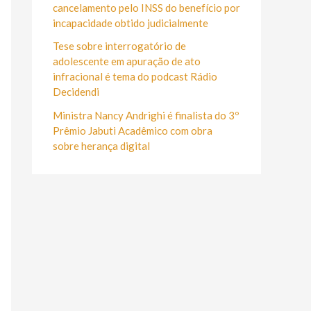
r
cancelamento pelo INSS do benefício por
:
incapacidade obtido judicialmente
Tese sobre interrogatório de
adolescente em apuração de ato
infracional é tema do podcast Rádio
Decidendi
Ministra Nancy Andrighi é finalista do 3º
Prêmio Jabuti Acadêmico com obra
sobre herança digital