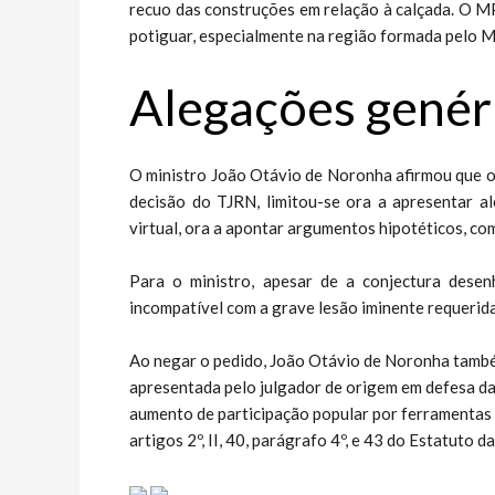
recuo das construções em relação à calçada. O M
potiguar, especialmente na região formada pelo M
Alegações gené​​r
O ministro João Otávio de Noronha afirmou que o 
decisão do TJRN, limitou-se ora a apresentar a
virtual, ora a apontar argumentos hipotéticos, co
Para o ministro, apesar de a conjectura dese
incompatível com a grave lesão iminente requerid
Ao negar o pedido, João Otávio de Noronha também
apresentada pelo julgador de origem em defesa da 
aumento de participação popular por ferramentas 
artigos 2º, II, 40, parágrafo 4º, e 43 do Estatuto da