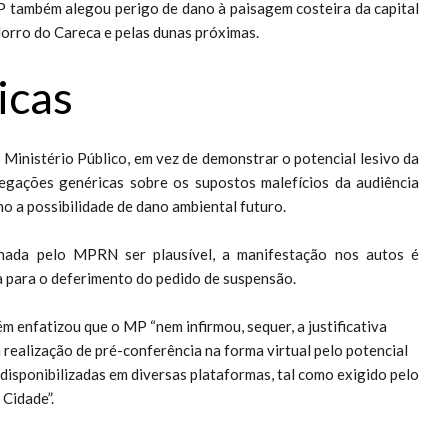
P também alegou perigo de dano à paisagem costeira da capital
orro do Careca e pelas dunas próximas.
icas
Ministério Público, em vez de demonstrar o potencial lesivo da
legações genéricas sobre os supostos malefícios da audiência
mo a possibilidade de dano ambiental futuro.
nhada pelo MPRN ser plausível, a manifestação nos autos é
a para o deferimento do pedido de suspensão.
 enfatizou que o MP “nem infirmou, sequer, a justificativa
realização de pré-conferência na forma virtual pelo potencial
disponibilizadas em diversas plataformas, tal como exigido pelo
 Cidade”.