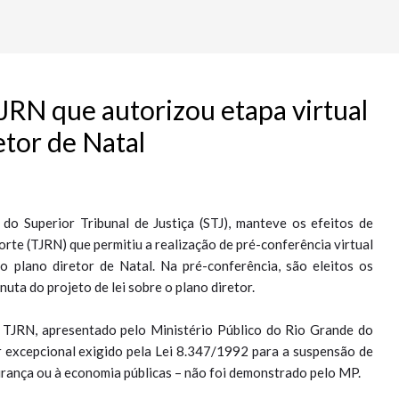
RN que autorizou etapa virtual
etor de Natal
 do Superior Tribunal de Justiça (STJ), manteve os efeitos de
orte (TJRN) que permitiu a realização de pré-conferência virtual
 plano diretor de Natal. Na pré-conferência, são eleitos os
uta do projeto de lei sobre o plano diretor.
o TJRN, apresentado pelo Ministério Público do Rio Grande do
 excepcional exigido pela Lei 8.347/1992 para a suspensão de
urança ou à economia públicas – não foi demonstrado pelo MP.