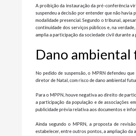
A proibição da instauração da pré-conferência vi
suspendeu a decisão por entender que não havia p
modalidade presencial. Segundo o tribunal, apesa
continuidade dos serviços públicos e, na verdade,
amplia a participação da sociedade civil durante 
Dano ambien​​tal
No pedido de suspensão, o MPRN defendeu que a
diretor de Natal, com risco de dano ambiental futu
Para o MPPN, houve negativa ao direito de partic
a participação da população e de associações em
publicidade prévia relativa aos documentos e inf
Ainda segundo o MPRN, a proposta de revisão a
estabelecer, entre outros pontos, a ampliação da 