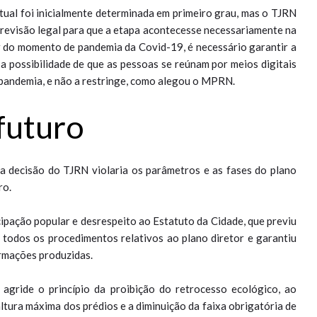
rtual foi inicialmente determinada em primeiro grau, mas o TJRN
revisão legal para que a etapa acontecesse necessariamente na
r do momento de pandemia da Covid-19, é necessário garantir a
 a possibilidade de que as pessoas se reúnam por meios digitais
a pandemia, e não a restringe, como alegou o MPRN.
 futuro
 decisão do TJRN violaria os parâmetros e as fases do plano
ro.
ipação popular e desrespeito ao Estatuto da Cidade, que previu
 todos os procedimentos relativos ao plano diretor e garantiu
ormações produzidas.
gride o princípio da proibição do retrocesso ecológico, ao
altura máxima dos prédios e a diminuição da faixa obrigatória de