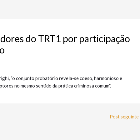
ores do TRT1 por participação
o
righi, “o conjunto probatório revela-se coeso, harmonioso e
uptores no mesmo sentido da prática criminosa comum”.
Post seguinte