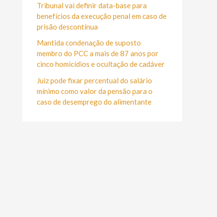
r
Tribunal vai definir data-base para
:
benefícios da execução penal em caso de
prisão descontínua
Mantida condenação de suposto
membro do PCC a mais de 87 anos por
cinco homicídios e ocultação de cadáver
Juiz pode fixar percentual do salário
mínimo como valor da pensão para o
caso de desemprego do alimentante