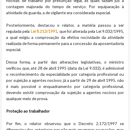
nocivas de trabalho por presunção legal, as quais faziam jus à
contagem majorada do tempo de serviço. Por equiparação à
atividade de guarda, a de vigilante era considerada especial.
Posteriormente, destacou o relator, a matéria passou a ser
regulada pela
Lei 8.213/1991
, que foi alterada pela Lei 9.032/1995,
a qual exigiu a comprovação da efetiva nocividade da atividade
realizada de forma permanente para a concessão da aposentadoria
especial.
Dessa forma, a partir das alterações legislativas, o ministro
verificou que, até 28 de abril 1995 (data da Lei 9.032), é admissível
o reconhecimento da especialidade por categoria profissional ou
por sujeição a agentes nocivos; já a partir de 29 de abril 1995, não
é mais possível o enquadramento por categoria profissional,
devendo existir comprovação da sujeição a agentes nocivos por
qualquer meio de prova.
Proteção ao trabalhador
Por fim, o relator observou que o Decreto 2.172/1997 se
diferenciou dos anteriores por não mais enumerar ocupações, mas