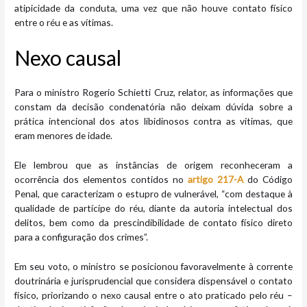
atipicidade da conduta, uma vez que não houve contato físico
entre o réu e as vítimas.
Nexo causal
Para o ministro Rogerio Schietti Cruz, relator, as informações que
constam da decisão condenatória não deixam dúvida sobre a
prática intencional dos atos libidinosos contra as vítimas, que
eram menores de idade.
Ele lembrou que as instâncias de origem reconheceram a
ocorrência dos elementos contidos no
ar​tigo 217-A
do Código
Penal, que caracterizam o estupro de vulnerável, “com destaque à
qualidade de partícipe do réu, diante da autoria intelectual dos
delitos, bem como da prescindibilidade de contato físico direto
para a configuração dos crimes”.
Em seu voto, o ministro se posicionou favoravelmente à corrente
doutrinária e jurisprudencial que considera dispensável o contato
físico, priorizando o nexo causal entre o ato praticado pelo réu –