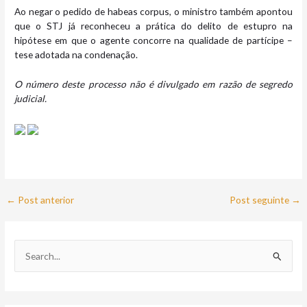
Ao negar o pedido de habeas corpus, o ministro também apontou
que o STJ já reconheceu a prática do delito de estupro na
hipótese em que o agente concorre na qualidade de partícipe –
tese adotada na condenação.
O número deste processo não é divulgado em razão de segredo
judicial.
←
Post anterior
Post seguinte
→
P
e
s