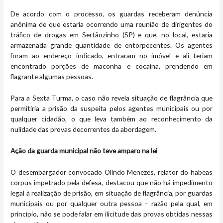
De acordo com o processo, os guardas receberam denúncia
anônima de que estaria ocorrendo uma reunião de dirigentes do
tráfico de drogas em Sertãozinho (SP) e que, no local, estaria
armazenada grande quantidade de entorpecentes. Os agentes
foram ao endereço indicado, entraram no imóvel e ali teriam
encontrado porções de maconha e cocaína, prendendo em
flagrante algumas pessoas.
Para a Sexta Turma, o caso não revela situação de flagrância que
permitiria a prisão da suspeita pelos agentes municipais ou por
qualquer cidadão, o que leva também ao reconhecimento da
nulidade das provas decorrentes da abordagem.
Ação da guarda municipal não teve amparo na lei
O desembargador convocado Olindo Menezes, relator do habeas
corpus impetrado pela defesa, destacou que não há impedimento
legal à realização de prisão, em situação de flagrância, por guardas
municipais ou por qualquer outra pessoa – razão pela qual, em
princípio, não se pode falar em ilicitude das provas obtidas nessas