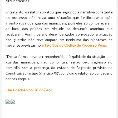
circunstâncias.
Entretanto, o relator apontou que, segundo a narrativa constante
no processo, não havia uma situação que justificasse a ação
investigativa dos guardas municipais, pois eles só compareceram
ao local das prisões em virtude da denúncia anônima que
receberam. Assim, para o desembargador convocado, a atuação
dos guardas não teve amparo em nenhuma das hipóteses de
flagrante previstas no
artigo 302 do Código de Processo Penal
.
“Dessa forma, deve ser reconhecida a ilegalidade da atuação dos
guardas municipais, não como tais, senão pelo ingresso no
domicílio sem a presença do estado de flagrante previsto na
Constituição (artigo 5º, inciso XI)”, concluiu o relator ao conceder o
habeas corpus.
Leia a decisão no HC 667.461
.