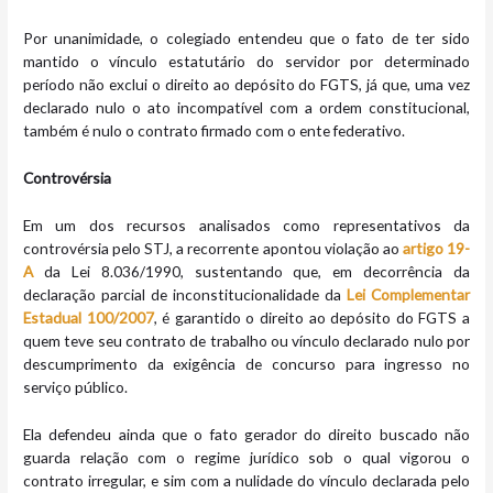
Por unanimidade, o colegiado entendeu que o fato de ter sido
mantido o vínculo estatutário do servidor por determinado
período não exclui o direito ao depósito do FGTS, já que, uma vez
declarado nulo o ato incompatível com a ordem constitucional,
também é nulo o contrato firmado com o ente federativo.
Controvérsia
Em um dos recursos analisados como representativos da
controvérsia pelo STJ, a recorrente apontou violação ao
artigo 19-
A
da Lei 8.036/1990, sustentando que, em decorrência da
declaração parcial de inconstitucionalidade da
Lei Complementar
Estadual 100/2007
, é garantido o direito ao depósito do FGTS a
quem teve seu contrato de trabalho ou vínculo declarado nulo por
descumprimento da exigência de concurso para ingresso no
serviço público.
Ela defendeu ainda que o fato gerador do direito buscado não
guarda relação com o regime jurídico sob o qual vigorou o
contrato irregular, e sim com a nulidade do vínculo declarada pelo