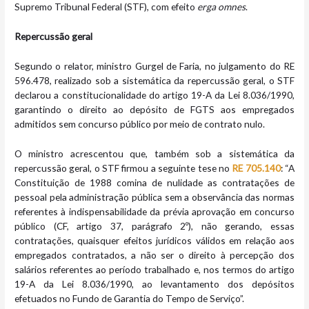
Supremo Tribunal Federal (STF), com efeito
erga omnes
.
Repercussão geral
Segundo o relator, ministro Gurgel de Faria, no julgamento do RE
596.478, realizado sob a sistemática da repercussão geral, o STF
declarou a constitucionalidade do artigo 19-A da Lei 8.036/1990,
garantindo o direito ao depósito de FGTS aos empregados
admitidos sem concurso público por meio de contrato nulo.
O ministro acrescentou que, também sob a sistemática da
repercussão geral, o STF firmou a seguinte tese no
RE 705.140
: “A
Constituição de 1988 comina de nulidade as contratações de
pessoal pela administração pública sem a observância das normas
referentes à indispensabilidade da prévia aprovação em concurso
público (CF, artigo 37, parágrafo 2º), não gerando, essas
contratações, quaisquer efeitos jurídicos válidos em relação aos
empregados contratados, a não ser o direito à percepção dos
salários referentes ao período trabalhado e, nos termos do artigo
19-A da Lei 8.036/1990, ao levantamento dos depósitos
efetuados no Fundo de Garantia do Tempo de Serviço”.