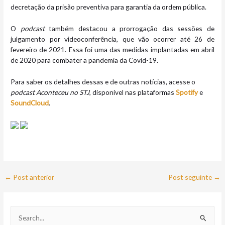
decretação da prisão preventiva para garantia da ordem pública.
O
podcast
também destacou a prorrogação das sessões de
julgamento por videoconferência, que vão ocorrer até 26 de
fevereiro de 2021. Essa foi uma das medidas implantadas em abril
de 2020 para combater a pandemia da Covid-19.
Para saber os detalhes dessas e de outras notícias, acesse o
podcast Aconteceu no STJ
, disponível nas plataformas
Spotify
e
SoundCloud
.
←
Post anterior
Post seguinte
→
P