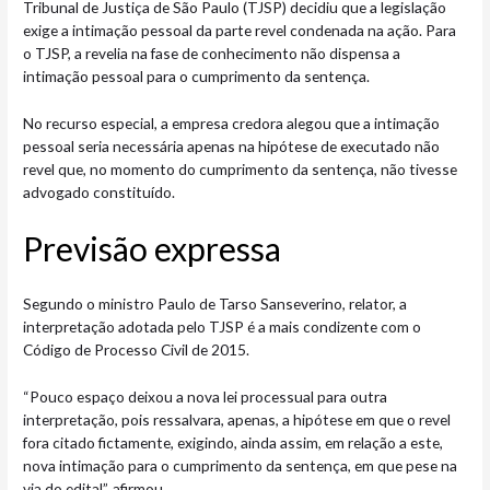
Tribunal de Justiça de São Paulo (TJSP) decidiu que a legislação
exige a intimação pessoal da parte revel condenada na ação. Para
o TJSP, a revelia na fase de conhecimento não dispensa a
intimação pessoal para o cumprimento da sentença.
No recurso especial, a empresa credora alegou que a intimação
pessoal seria necessária apenas na hipótese de executado não
revel que, no momento do cumprimento da sentença, não tivesse
advogado constituído.
Previsão expr​​essa
Segundo o ministro Paulo de Tarso Sanseverino, relator, a
interpretação adotada pelo TJSP é a mais condizente com o
Código de Processo Civil de 2015.
“Pouco espaço deixou a nova lei processual para outra
interpretação, pois ressalvara, apenas, a hipótese em que o revel
fora citado fictamente, exigindo, ainda assim, em relação a este,
nova intimação para o cumprimento da sentença, em que pese na
via do edital”, afirmou.