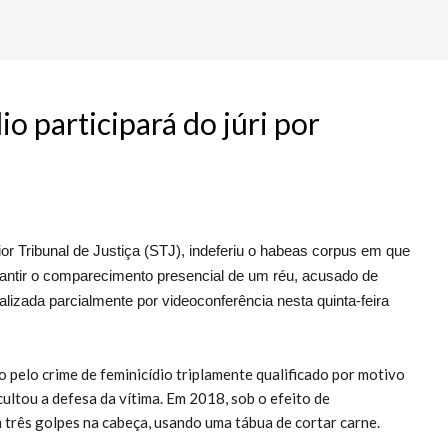
o participará do júri por
ior Tribunal de Justiça (STJ), indeferiu o habeas corpus em que
antir o comparecimento presencial de um réu, acusado de
realizada parcialmente por videoconferência nesta quinta-feira
pelo crime de feminicídio triplamente qualificado por motivo
cultou a defesa da vítima. Em 2018, sob o efeito de
 três golpes na cabeça, usando uma tábua de cortar carne.