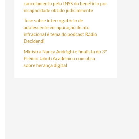
r
cancelamento pelo INSS do benefício por
:
incapacidade obtido judicialmente
Tese sobre interrogatório de
adolescente em apuração de ato
infracional é tema do podcast Rádio
Decidendi
Ministra Nancy Andrighi é finalista do 3º
Prêmio Jabuti Acadêmico com obra
sobre herança digital