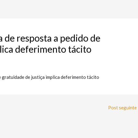
ta de resposta a pedido de
lica deferimento tácito
e gratuidade de justiça implica deferimento tácito
Post seguinte