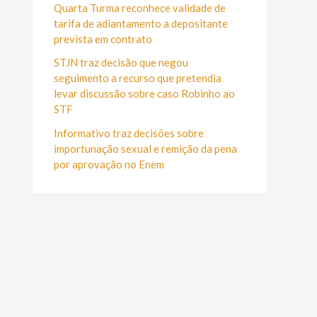
r
Quarta Turma reconhece validade de
:
tarifa de adiantamento a depositante
prevista em contrato
STJN traz decisão que negou
seguimento a recurso que pretendia
levar discussão sobre caso Robinho ao
STF
Informativo traz decisões sobre
importunação sexual e remição da pena
por aprovação no Enem