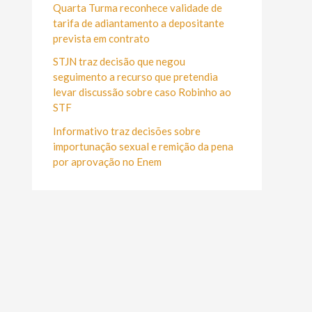
r
Quarta Turma reconhece validade de
:
tarifa de adiantamento a depositante
prevista em contrato
STJN traz decisão que negou
seguimento a recurso que pretendia
levar discussão sobre caso Robinho ao
STF
Informativo traz decisões sobre
importunação sexual e remição da pena
por aprovação no Enem