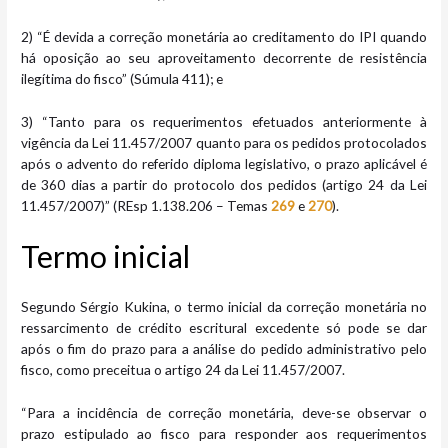
2) “É devida a correção monetária ao creditamento do IPI quando
há oposição ao seu aproveitamento decorrente de resistência
ilegítima do fisco” (Súmula 411); e
3) “Tanto para os requerimentos efetuados anteriormente à
vigência da Lei 11.457/2007 quanto para os pedidos protocolados
após o advento do referido diploma legislativo, o prazo aplicável é
de 360 dias a partir do protocolo dos pedidos (artigo 24 da Lei
11.457/2007)” (REsp 1.138.206 – Temas
269
e
270
).
Termo inic​​ial
Segundo Sérgio Kukina, o termo inicial da correção monetária no
ressarcimento de crédito escritural excedente só pode se dar
após o fim do prazo para a análise do pedido administrativo pelo
fisco, como preceitua o artigo 24 da Lei 11.457/2007.
“Para a incidência de correção monetária, deve-se observar o
prazo estipulado ao fisco para responder aos requerimentos