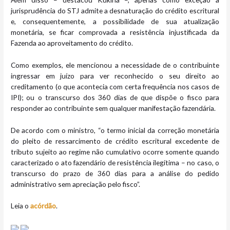
jurisprudência do STJ admite a desnaturação do crédito escritural
e, consequentemente, a possibilidade de sua atualização
monetária, se ficar comprovada a resistência injustificada da
Fazenda ao aproveitamento do crédito.
Como exemplos, ele mencionou a necessidade de o contribuinte
ingressar em juízo para ver reconhecido o seu direito ao
creditamento (o que acontecia com certa frequência nos casos de
IPI); ou o transcurso dos 360 dias de que dispõe o fisco para
responder ao contribuinte sem qualquer manifestação fazendária.
De acordo com o ministro, “o termo inicial da correção monetária
do pleito de ressarcimento de crédito escritural excedente de
tributo sujeito ao regime não cumulativo ocorre somente quando
caracterizado o ato fazendário de resistência ilegítima – no caso, o
transcurso do prazo de 360 dias para a análise do pedido
administrativo sem apreciação pelo fisco”.
Leia o
acórdão
.