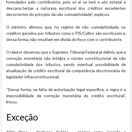
formulados pelo contribuinte, pois só aí se terá o ato estatal a
descaracterizar a natureza escritural dos créditos excedentes
decorrentes do princípio da não cumulatividade”, explicou.
O ministro afirmou que, no regime de não cumulatividade, os
créditos gerados por tributos como o PIS/Cofins são escriturais e,
dessa forma, não resultam em dívida do fisco com o contribuinte.
O relator observou que o Supremo Tribunal Federal já definiu que a
correção monetária não integra o núcleo constitucional da não
cumulatividade dos tributos, sendo eventual possibilidade de
atualização de crédito escritural da competência discricionária do
legislador infraconstitucional.
“Dessa forma, na falta de autorização legal específica, a regra é a
impossibilidade de correção monetária do crédito escritural”,
frisou.
Exc​​​eção
Além disso – destacou Kukina –, apenas como exceção a