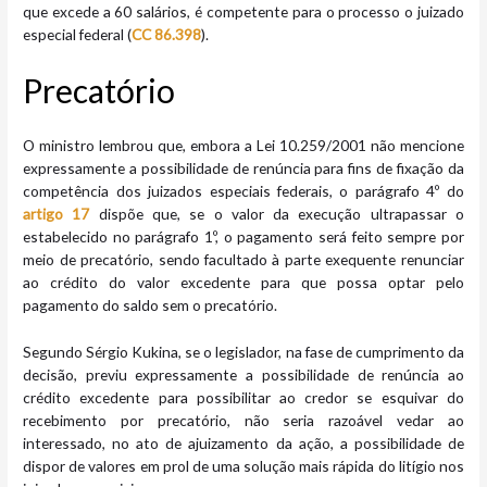
que excede a 60 salários, é competente para o processo o juizado
especial federal (
CC 86.398
).
Preca​​tório
O ministro lembrou que, embora a Lei 10.259/2001 não mencione
expressamente a possibilidade de renúncia para fins de fixação da
competência dos juizados especiais federais, o parágrafo 4º do
artigo 17
dispõe que, se o valor da execução ultrapassar o
estabelecido no parágrafo 1º, o pagamento será feito sempre por
meio de precatório, sendo facultado à parte exequente renunciar
ao crédito do valor excedente para que possa optar pelo
pagamento do saldo sem o precatório.
Segundo Sérgio Kukina, se o legislador, na fase de cumprimento da
decisão, previu expressamente a possibilidade de renúncia ao
crédito excedente para possibilitar ao credor se esquivar do
recebimento por precatório, não seria razoável vedar ao
interessado, no ato de ajuizamento da ação, a possibilidade de
dispor de valores em prol de uma solução mais rápida do litígio nos