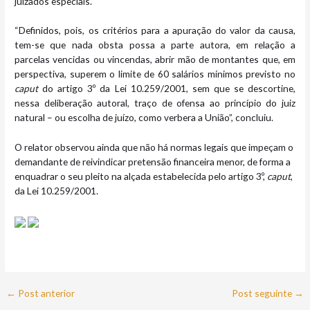
juizados especiais.
“Definidos, pois, os critérios para a apuração do valor da causa,
tem-se que nada obsta possa a parte autora, em relação a
parcelas vencidas ou vincendas, abrir mão de montantes que, em
perspectiva, superem o limite de 60 salários mínimos previsto no
caput
do artigo 3º da Lei 10.259/2001, sem que se descortine,
nessa deliberação autoral, traço de ofensa ao princípio do juiz
natural – ou escolha de juízo, como verbera a União”, concluiu.
O relator observou ainda que não há normas legais que impeçam o
demandante de reivindicar pretensão financeira menor, de forma a
enquadrar o seu pleito na alçada estabelecida pelo artigo 3º,
caput
,
da Lei 10.259/2001.
←
Post anterior
Post seguinte
→