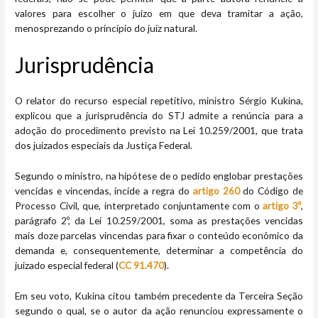
valores para escolher o juízo em que deva tramitar a ação,
menosprezando o princípio do juiz natural.
Jurispr​​udência
O relator do recurso especial repetitivo, ministro Sérgio Kukina,
explicou que a jurisprudência do STJ admite a renúncia para a
adoção do procedimento previsto na Lei 10.259/2001, que trata
dos juizados especiais da Justiça Federal.
Segundo o ministro, na hipótese de o pedido englobar prestações
vencidas e vincendas, incide a regra do
artigo 260
do Código de
Processo Civil, que, interpretado conjuntamente com o
artigo 3º
,
parágrafo 2º, da Lei 10.259/2001, soma as prestações vencidas
mais doze parcelas vincendas para fixar o conteúdo econômico da
demanda e, consequentemente, determinar a competência do
juizado especial federal (
CC 91.470
).
Em seu voto, Kukina citou também precedente da Terceira Seção
segundo o qual, se o autor da ação renunciou expressamente o