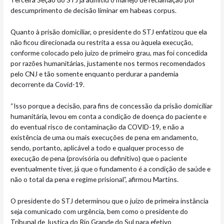
descumprimento de decisão liminar em habeas corpus.
Quanto à prisão domiciliar, o presidente do STJ enfatizou que ela
não ficou direcionada ou restrita a essa ou àquela execução,
conforme colocado pelo juízo de primeiro grau, mas foi concedida
por razões humanitárias, justamente nos termos recomendados
pelo CNJ e tão somente enquanto perdurar a pandemia
decorrente da Covid-19.
“Isso porque a decisão, para fins de concessão da prisão domiciliar
humanitária, levou em conta a condição de doença do paciente e
do eventual risco de contaminação da COVID-19, e não a
existência de uma ou mais execuções de pena em andamento,
sendo, portanto, aplicável a todo e qualquer processo de
execução de pena (provisória ou definitivo) que o paciente
eventualmente tiver, já que o fundamento é a condição de saúde e
não o total da pena e regime prisional”, afirmou Martins.
O presidente do STJ determinou que o juízo de primeira instância
seja comunicado com urgência, bem como o presidente do
Tribunal de Justiça do Rio Grande do Sul para efetivo