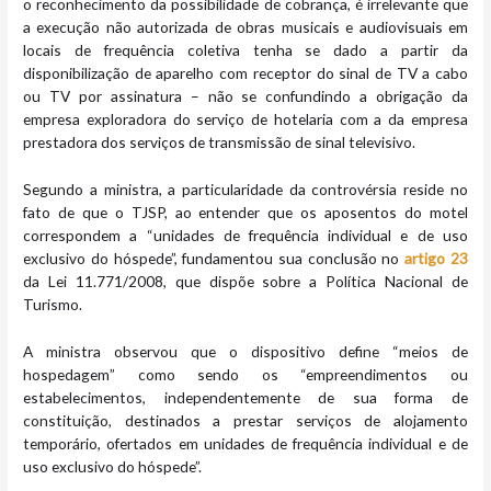
o reconhecimento da possibilidade de cobrança, é irrelevante que
a execução não autorizada de obras musicais e audiovisuais em
locais de frequência coletiva tenha se dado a partir da
disponibilização de aparelho com receptor do sinal de TV a cabo
ou TV por assinatura – não se confundindo a obrigação da
empresa exploradora do serviço de hotelaria com a da empresa
prestadora dos serviços de transmissão de sinal televisivo.
Segundo a ministra, a particularidade da controvérsia reside no
fato de que o TJSP, ao entender que os aposentos do motel
correspondem a “unidades de frequência individual e de uso
exclusivo do hóspede”, fundamentou sua conclusão no
artigo 23
da Lei 11.771/2008, que dispõe sobre a Política Nacional de
Turismo.
A ministra observou que o dispositivo define “meios de
hospedagem” como sendo os “empreendimentos ou
estabelecimentos, independentemente de sua forma de
constituição, destinados a prestar serviços de alojamento
temporário, ofertados em unidades de frequência individual e de
uso exclusivo do hóspede”.