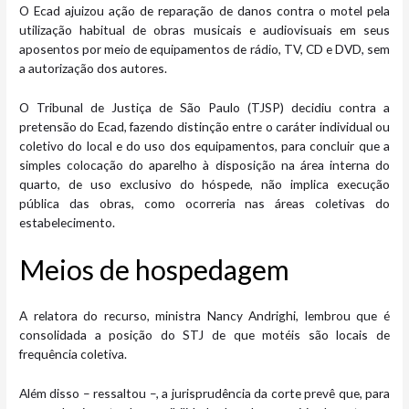
O Ecad ajuizou ação de reparação de danos contra o motel pela
utilização habitual de obras musicais e audiovisuais em seus
aposentos por meio de equipamentos de rádio, TV, CD e DVD, sem
a autorização dos autores.
O Tribunal de Justiça de São Paulo (TJSP) decidiu contra a
pretensão do Ecad, fazendo distinção entre o caráter individual ou
coletivo do local e do uso dos equipamentos, para concluir que a
simples colocação do aparelho à disposição na área interna do
quarto, de uso exclusivo do hóspede, não implica execução
pública das obras, como ocorreria nas áreas coletivas do
estabelecimento.
Meios de hospe​dagem
A relatora do recurso, ministra Nancy Andrighi, lembrou que é
consolidada a posição do STJ de que motéis são locais de
frequência coletiva.
Além disso – ressaltou –, a jurisprudência da corte prevê que, para