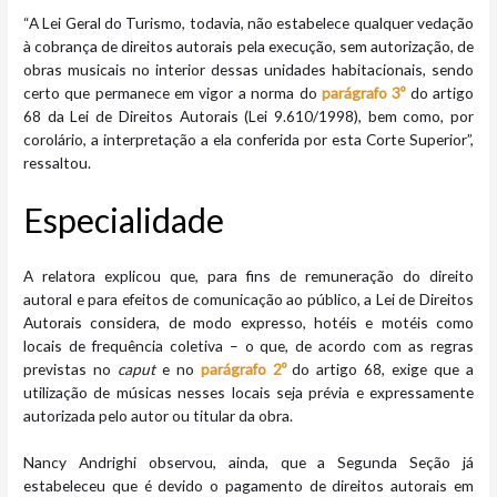
“A Lei Geral do Turismo, todavia, não estabelece qualquer vedação
à cobrança de direitos autorais pela execução, sem autorização, de
obras musicais no interior dessas unidades habitacionais, sendo
certo que permanece em vigor a norma do
parágrafo 3º
do artigo
68 da Lei de Direitos Autorais (Lei 9.610/1998), bem como, por
corolário, a interpretação a ela conferida por esta Corte Superior”,
ressaltou.
Especia​lidade
A relatora explicou que, para fins de remuneração do direito
autoral e para efeitos de comunicação ao público, a Lei de Direitos
Autorais considera, de modo expresso, hotéis e motéis como
locais de frequência coletiva – o que, de acordo com as regras
previstas no
caput
e no
parágrafo 2º
do artigo 68, exige que a
utilização de músicas nesses locais seja prévia e expressamente
autorizada pelo autor ou titular da obra.
Nancy Andrighi observou, ainda, que a Segunda Seção já
estabeleceu que é devido o pagamento de direitos autorais em