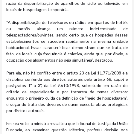
razão da disponibilização de aparelhos de rádio ou televisão em
locais de hospedagem temporária.
“A disponibilização de televisores ou rádios em quartos de hotéis
ou motéis alcança um número indeterminado de
telespectadores/ouvintes, sendo certo que os hóspedes desses
estabelecimentos se sucedem rapidamente na mesma unidade
habitacional. Essas características demonstram que se trata, de
fato, de locais cuja frequência é coletiva, ainda que, por óbvio, a
ocupação dos alojamentos não seja simultânea”, destacou.
Para ela, não há conflito entre o artigo 23 da Lei 11.771/2008 e a
disciplina conferida aos direitos autorais pelo artigo 68,
caput
e
parágrafos 1º a 3º, da Lei 9.610/1998, sobretudo em razão do
critério da especialidade e por tratarem de temas diversos:
enquanto o primeiro cuida da definição de “meio de hospedagem”,
o segundo trata dos deveres de quem executa obras protegidas
por direitos autorais.
Em seu voto, a ministra ressaltou que Tribunal de Justiça da União
Europeia, ao examinar questão idêntica, proferiu decisão nos