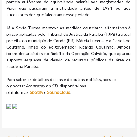
parcela autônoma de equivalência salarial aos magistrados do
Piauí que passaram à inatividade antes de 1994 ou aos
sucessores dos que faleceram nesse período.
Já a Sexta Turma manteve as medidas cautelares alternativas à
prisão aplicadas pelo Tribunal de Justiça da Paraíba (TJPB) à atual
prefeita do município de Conde (PB), Márcia Lucena, e a Coriolano
Coutinho, irmão do ex-governador Ricardo Coutinho. Ambos
foram denunciados no âmbito da Operação Calvário, que apurou
suposto esquema de desvio de recursos públicos da área da
saúde na Paraíba.
Para saber os detalhes dessas e de outras notícias, acesse
o
podcast
Aconteceu no STJ
, disponível nas
plataformas
Spotify
e
SoundCloud
.