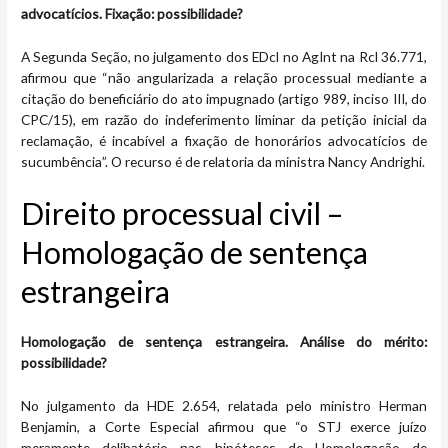
advocatícios. Fixação: possibilidade?
A Segunda Seção, no julgamento dos EDcl no AgInt na Rcl 36.771,
afirmou que “não angularizada a relação processual mediante a
citação do beneficiário do ato impugnado (artigo 989, inciso III, do
CPC/15), em razão do indeferimento liminar da petição inicial da
reclamação, é incabível a fixação de honorários advocatícios de
sucumbência”. O recurso é de relatoria da ministra Nancy Andrighi.
Direito processual civil –
Homologação de sentença
estrangeira
Homologação de sentença estrangeira. Análise do mérito:
possibilidade?
No julgamento da HDE 2.654, relatada pelo ministro Herman
Benjamin, a Corte Especial afirmou que “o STJ exerce juízo
meramente delibatório nas hipóteses de Homologação de