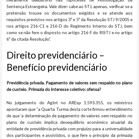
Sentença Estrangeira. Vale dizer: cabe ao STJ, apenas, verificar se a
pretensão trouxe os documentos exigidos e se atende aos
requisitos previstos nos artigos 3º e 5º da Resolução STJ 9/2005 e
nos artigos 216-C1 e 216-D do Regimento Interno do STJ, bem
como se não fere o disposto no artigo 216-F do RISTJ e no artigo
6º da citada Resolução”.
Direito previdenciário –
Benefício previdenciário
Previdência privada. Pagamento de valores sem respaldo no plano
de custeio. Primazia do interesse coletivo: ofensa?
No julgamento do AgInt no AREsp 1.593.355, os ministros
apontaram que “a Quarta Turma desta corte firmou entendimento
de que ‘a determinação de pagamento de valores sem respaldo no
plano de custeio implica desequilíbrio econômico atuarial da
entidade de previdência privada com prejuízo para a universalidade
dos participantes e assistidos, o que fere o princípio da primazia