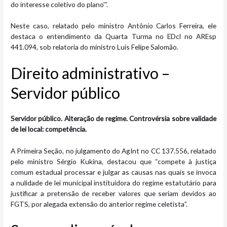
do interesse coletivo do plano'”.
Neste caso, relatado pelo ministro Antônio Carlos Ferreira, ele
destaca o entendimento da Quarta Turma no EDcl no AREsp
441.094, sob relatoria do ministro Luis Felipe Salomão.
Direito administrativo –
Servidor público
Servidor público. Alteração de regime. Controvérsia sobre validade
de lei local: competência.
A Primeira Seção, no julgamento do AgInt no CC 137.556, relatado
pelo ministro Sérgio Kukina, destacou que “compete à justiça
comum estadual processar e julgar as causas nas quais se invoca
a nulidade de lei municipal instituidora do regime estatutário para
justificar a pretensão de receber valores que seriam devidos ao
FGTS, por alegada extensão do anterior regime celetista”.