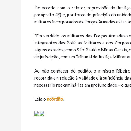
De acordo com o relator, a previsão da Justiça
parágrafo 4º) e, por força do princípio da unida
militares incorporados às Forças Armadas estariam
“Em verdade, os militares das Forças Armadas se 
integrantes das Polícias Militares e dos Corpos 
alguns estados, como São Paulo e Minas Gerais, 
de jurisdição, com um Tribunal de Justiça Militar a
Ao não conhecer do pedido, o ministro Ribeiro
recorrida em relação à validade e à suficiência d
necessário reexaminá-las em profundidade – o que
Leia o
acórdão
.