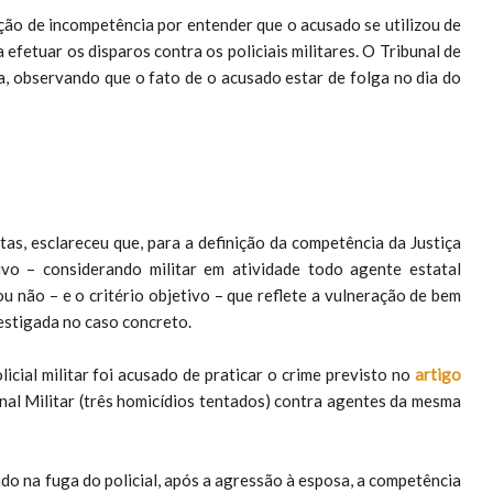
ão de incompetência por entender que o acusado se utilizou de
fetuar os disparos contra os policiais militares. O Tribunal de
ça, observando que o fato de o acusado estar de folga no dia do
tas, esclareceu que, para a definição da competência da Justiça
tivo – considerando militar em atividade todo agente estatal
ou não – e o critério objetivo – que reflete a vulneração de bem
nvestigada no caso concreto.
icial militar foi acusado de praticar o crime previsto no
artigo
enal Militar (três homicídios tentados) contra agentes da mesma
ado na fuga do policial, após a agressão à esposa, a competência