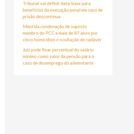
r
Tribunal vai definir data-base para
:
benefícios da execução penal em caso de
prisão descontínua
Mantida condenação de suposto
membro do PCC a mais de 87 anos por
cinco homicídios e ocultação de cadáver
Juiz pode fixar percentual do salário
mínimo como valor da pensão para o
caso de desemprego do alimentante