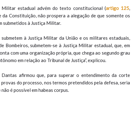
 Militar estadual advém do texto constitucional (
artigo 125
,
de da Constituição, não prospera a alegação de que somente os
 submetidos à Justiça Militar.
submetem à Justiça Militar da União e os militares estaduais,
de Bombeiros, submetem-se à Justiça Militar estadual, que, em
conta com uma organização própria, que chega ao segundo grau
utônomo em relação ao Tribunal de Justiça”, explicou.
 Dantas afirmou que, para superar o entendimento da corte
as provas do processo, nos termos pretendidos pela defesa, seria
 não é possível em habeas corpus.