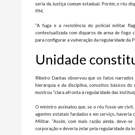
seria da Justiça comum estadual. Porém, o réu di
PM.
“A fuga e a resistência do policial militar f
contextualizada com disparos de arma de fogo co
para configurar a vulneração da regularidade da Polí
Unidade constit
Ribeiro Dantas observou que os fatos narrados 
hierarquia e da disciplina, conceitos básicos d
mostrou “clara afronta à regularidade das instituiç
O ministro assinalou que, se o réu fosse um civi
agentes estatais fardados e em serviço, haveria cri
Militar. “Assim, com mais razão ainda, deve-se
corporação e deveria zelar pela regularidade da in