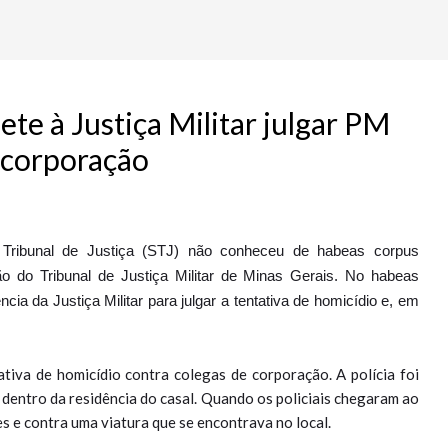
te à Justiça Militar julgar PM
 corporação
 Tribunal de Justiça (STJ) não conheceu de habeas corpus
dão do Tribunal de Justiça Militar de Minas Gerais. No habeas
ia da Justiça Militar para julgar a tentativa de homicídio e, em
ativa de homicídio contra colegas de corporação. A polícia foi
entro da residência do casal. Quando os policiais chegaram ao
es e contra uma viatura que se encontrava no local.