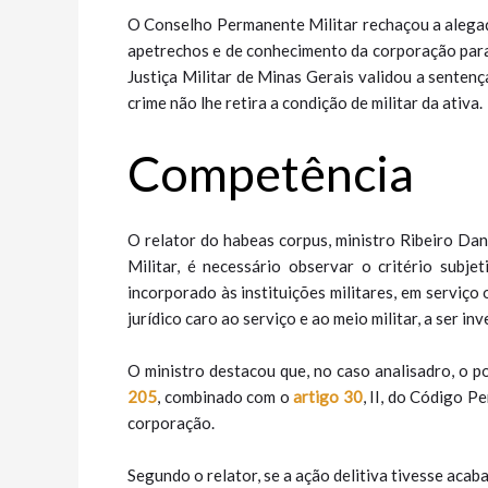
O Conselho Permanente Militar rechaçou a alegaç
apetrechos e de conhecimento da corporação para e
Justiça Militar de Minas Gerais validou a senten
crime não lhe retira a condição de militar da ativa.
Competência
O relator do habeas corpus, ministro Ribeiro Dan
Militar, é necessário observar o critério subje
incorporado às instituições militares, em serviço 
jurídico caro ao serviço e ao meio militar, a ser i
O ministro destacou que, no caso analisadro, o pol
205
, combinado com o
artigo 30
, II, do Código P
corporação.
Segundo o relator, se a ação delitiva tivesse acab