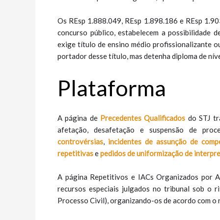
Os REsp 1.888.049, REsp 1.898.186 e REsp 1.903.
concurso público, estabelecem a possibilidade 
exige título de ensino médio profissionalizante 
portador desse título, mas detenha diploma de nív
Plataforma
A página de
Precedentes Qualificados
do STJ tr
afetação, desafetação e suspensão de proc
controvérsias
,
incidentes de assunção de comp
repetitivas
e
pedidos de uniformização de interpre
A página Repetitivos e IACs Organizados por As
recursos especiais julgados no tribunal sob o 
Processo Civil), organizando-os de acordo com o r