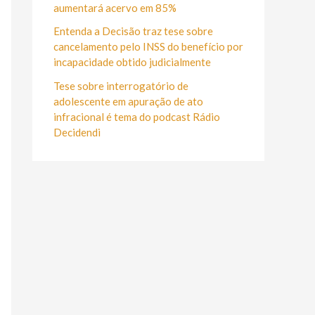
r
aumentará acervo em 85%
:
Entenda a Decisão traz tese sobre
cancelamento pelo INSS do benefício por
incapacidade obtido judicialmente
Tese sobre interrogatório de
adolescente em apuração de ato
infracional é tema do podcast Rádio
Decidendi