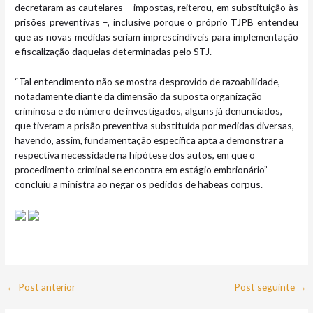
decretaram as cautelares – impostas, reiterou, em substituição às
prisões preventivas –, inclusive porque o próprio TJPB entendeu
que as novas medidas seriam imprescindíveis para implementação
e fiscalização daquelas determinadas pelo STJ.
“Tal entendimento não se mostra desprovido de razoabilidade,
notadamente diante da dimensão da suposta organização
criminosa e do número de investigados, alguns já denunciados,
que tiveram a prisão preventiva substituída por medidas diversas,
havendo, assim, fundamentação específica apta a demonstrar a
respectiva necessidade na hipótese dos autos, em que o
procedimento criminal se encontra em estágio embrionário” –
concluiu a ministra ao negar os pedidos de habeas corpus.
←
Post anterior
Post seguinte
→