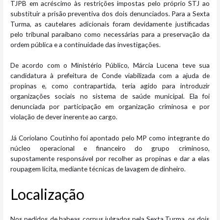
TJPB em acréscimo às restrições impostas pelo próprio STJ ao
substituir a prisão preventiva dos dois denunciados. Para a Sexta
Turma, as cautelares adicionais foram devidamente justificadas
pelo tribunal paraibano como necessárias para a preservação da
ordem pública e a continuidade das investigações.
De acordo com o Ministério Público, Márcia Lucena teve sua
candidatura à prefeitura de Conde viabilizada com a ajuda de
propinas e, como contrapartida, teria agido para introduzir
organizações sociais no sistema de saúde municipal. Ela foi
denunciada por participação em organização criminosa e por
violação de dever inerente ao cargo.
Já Coriolano Coutinho foi apontado pelo MP como integrante do
núcleo operacional e financeiro do grupo criminoso,
supostamente responsável por recolher as propinas e dar a elas
roupagem lícita, mediante técnicas de lavagem de dinheiro.
Locali​​zação
Nos pedidos de habeas corpus julgados pela Sexta Turma, os dois