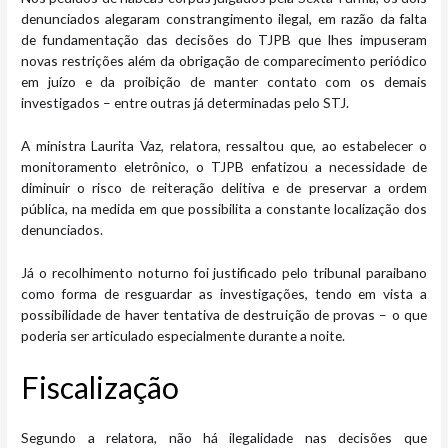
denunciados alegaram constrangimento ilegal, em razão da falta
de fundamentação das decisões do TJPB que lhes impuseram
novas restrições além da obrigação de comparecimento periódico
em juízo e da proibição de manter contato com os demais
investigados – entre outras já determinadas pelo STJ.
A ministra Laurita Vaz, relatora, ressaltou que, ao estabelecer o
monitoramento eletrônico, o TJPB enfatizou a necessidade de
diminuir o risco de reiteração delitiva e de preservar a ordem
pública, na medida em que possibilita a constante localização dos
denunciados.
Já o recolhimento noturno foi justificado pelo tribunal paraibano
como forma de resguardar as investigações, tendo em vista a
possibilidade de haver tentativa de destruição de provas – o que
poderia ser articulado especialmente durante a noite.
Fiscaliza​ção
Segundo a relatora, não há ilegalidade nas decisões que