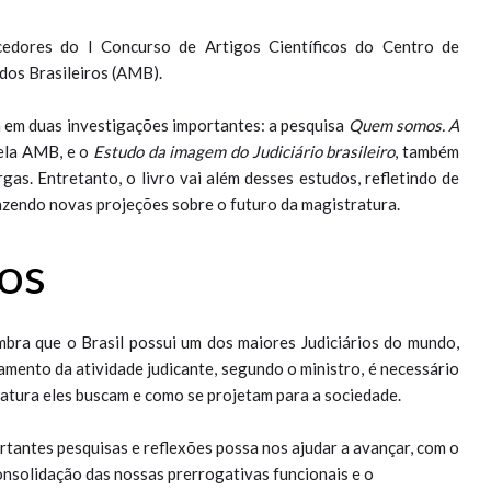
edores do I Concurso de Artigos Científicos do Centro de
dos Brasileiros (AMB).
m em duas investigações importantes: a pesquisa
Quem somos. A
pela AMB, e o
Estudo da imagem do Judiciário brasileiro
, também
s. Entretanto, o livro vai além desses estudos, refletindo de
azendo novas projeções sobre o futuro da magistratura.
dos
mbra que o Brasil possui um dos maiores Judiciários do mundo,
amento da atividade judicante, segundo o ministro, é necessário
tratura eles buscam e como se projetam para a sociedade.
tantes pesquisas e reflexões possa nos ajudar a avançar, com o
nsolidação das nossas prerrogativas funcionais e o