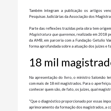
Também integram a publicação os artigos venc
Pesquisas Judiciárias da Associação dos Magistra
Parte das reflexões trazidas pela obra tem orige
Magistratura que queremos
, realizada em 2018 
da AMB, em parceria com a Fundação Getulio Varga
forma aprofundada sobre a atuação dos juízes e f
18 mil magis​​tra
Na apresentação do livro, o ministro Salomão le
com mais de 18 mil magistrados. Para o aperfeiço
conhecer quem são, de fato, os juízes, qual magis
“Que o diagnóstico proporcionado por essas impor
aprimoramento da formação dos magistrados, a co