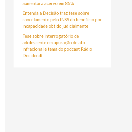
r
aumentará acervo em 85%
:
Entenda a Decisão traz tese sobre
cancelamento pelo INSS do benefício por
incapacidade obtido judicialmente
Tese sobre interrogatório de
adolescente em apuração de ato
infracional é tema do podcast Rádio
Decidendi