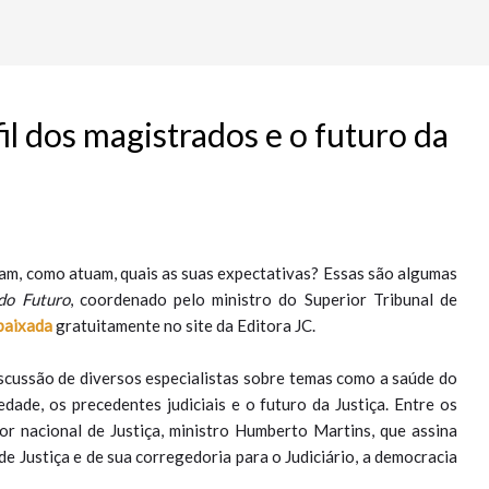
fil dos magistrados e o futuro da
am, como atuam, quais as suas expectativas? Essas são algumas
do Futuro
, coordenado pelo ministro do Superior Tribunal de
baixada
gratuitamente no site da Editora JC.
discussão de diversos especialistas sobre temas como a saúde do
edade, os precedentes judiciais e o futuro da Justiça. Entre os
or nacional de Justiça, ministro Humberto Martins, que assina
e Justiça e de sua corregedoria para o Judiciário, a democracia