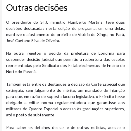
Outras deci​​sões
O presidente do STJ, ministro Humberto Martins, teve duas
decisões destacadas nesta edição do programa: em uma delas,
manteve o afastamento do prefeito de Vitória do Xingu, no Pará,
José Caetano Silva de Oliveira.
Na outra, rejeitou o pedido da prefeitura de Londrina para
suspender decisão judicial que permitiu a reabertura das escolas
representadas pelo Sindicato dos Estabelecimentos de Ensino do
Norte do Paraná.
Também está entre os destaques a decisão da Corte Especial que
extinguiu, sem julgamento do mérito, um mandado de injunção
para que, em razão de suposta lacuna legislativa, o Exército fosse
obrigado a editar norma regulamentadora que garantisse aos
militares do Quadro Especial o acesso às graduações superiores,
até o posto de subtenente
Para saber os detalhes dessas e de outras notícias, acesse o