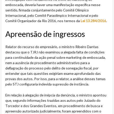
emboscada, deveria haver uma manifestação específica nesse
sentido, firmada conjuntamente pelo Comitê Olímpico
Internacional, pelo Comitê Paraolímpico Internacional e pelo
Comitê Organizador da Rio 2016, nos termos da
Lei 13.284/2016
.
Apreensã​​o de ingressos
Relator do recurso do empresário, o ministro Ribeiro Dantas
destacou que o TJRJ não examinou a alegada falta de condições
para continuidade da ação penal sobre marketing de emboscada,
nem a ausência de procedimento administrativo para a
deflagração do processo pelo delito de sonegação fiscal, por
entender que tais questões exigiriam exame aprofundado das
provas dos autos. Por isso, para a relator, a análise desses temas
pelo STJ configuraria indevida supressão de instância.
Em relação à alegação de inépcia da denúncia, o ministro apontou
que, segundo informações trazidas aos autos pelo Juizado do
Torcedor e dos Grandes Eventos, em procedimento de busca e
apreensão autorizado judicialmente, foram apreendidos com o