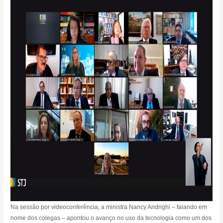
Na sessão por videoconferência, a ministra Nancy Andrighi – falando em
nome dos colegas – apontou o avanço no uso da tecnologia como um dos