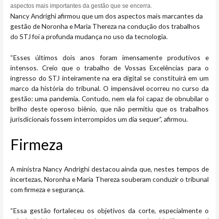
aspectos mais importantes da gestão que se encerra.
Nancy Andrighi afirmou que um dos aspectos mais marcantes da
gestão de Noronha e Maria Thereza na condução dos trabalhos
do STJ foi a profunda mudança no uso da tecnologia.
“Esses últimos dois anos foram imensamente produtivos e
intensos. Creio que o trabalho de Vossas Excelências para o
ingresso do STJ inteiramente na era digital se constituirá em um
marco da história do tribunal. O impensável ocorreu no curso da
gestão: uma pandemia. Contudo, nem ela foi capaz de obnubilar o
brilho deste operoso biênio, que não permitiu que os trabalhos
jurisdicionais fossem interrompidos um dia sequer”, afirmou.
Firm​​​eza
A ministra Nancy Andrighi destacou ainda que, nestes tempos de
incertezas, Noronha e Maria Thereza souberam conduzir o tribunal
com firmeza e segurança.
“Essa gestão fortaleceu os objetivos da corte, especialmente o