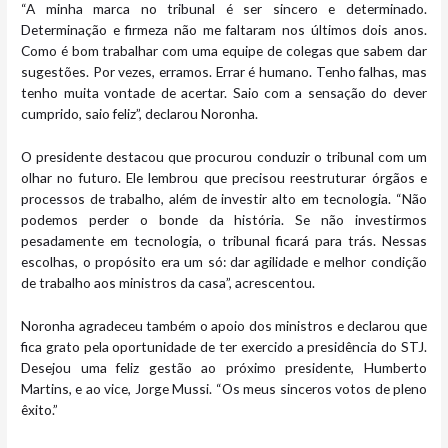
“A minha marca no tribunal é ser sincero e determinado.
Determinação e firmeza não me faltaram nos últimos dois anos.
Como é bom trabalhar com uma equipe de colegas que sabem dar
sugestões. Por vezes, erramos. Errar é humano. Tenho falhas, mas
tenho muita vontade de acertar. Saio com a sensação do dever
cumprido, saio feliz”, declarou Noronha.
O presidente destacou que procurou conduzir o tribunal com um
olhar no futuro. Ele lembrou que precisou reestruturar órgãos e
processos de trabalho, além de investir alto em tecnologia. “Não
podemos perder o bonde da história. Se não investirmos
pesadamente em tecnologia, o tribunal ficará para trás. Nessas
escolhas, o propósito era um só: dar agilidade e melhor condição
de trabalho aos ministros da casa”, acrescentou.
Noronha agradeceu também o apoio dos ministros e declarou que
fica grato pela oportunidade de ter exercido a presidência do STJ.
Desejou uma feliz gestão ao próximo presidente, Humberto
Martins, e ao vice, Jorge Mussi. “Os meus sinceros votos de pleno
êxito.”