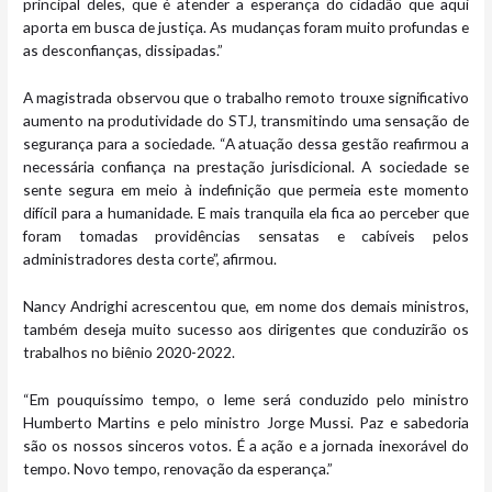
principal deles, que é atender a esperança do cidadão que aqui
aporta em busca de justiça. As mudanças foram muito profundas e
as desconfianças, dissipadas.”
A magistrada observou que o trabalho remoto trouxe significativo
aumento na produtividade do STJ, transmitindo uma sensação de
segurança para a sociedade. “A atuação dessa gestão reafirmou a
necessária confiança na prestação jurisdicional. A sociedade se
sente segura em meio à indefinição que permeia este momento
difícil para a humanidade. E mais tranquila ela fica ao perceber que
foram tomadas providências sensatas e cabíveis pelos
administradores desta corte”, afirmou.
Nancy Andrighi acrescentou que, em nome dos demais ministros,
também deseja muito sucesso aos dirigentes que conduzirão os
trabalhos no biênio 2020-2022.
“Em pouquíssimo tempo, o leme será conduzido pelo ministro
Humberto Martins e pelo ministro Jorge Mussi. Paz e sabedoria
são os nossos sinceros votos. É a ação e a jornada inexorável do
tempo. Novo tempo, renovação da esperança.”