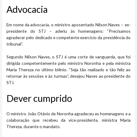
Advo​cacia
Em nome da advocacia, o ministro aposentado Nilson Naves – ex-
presidente do STJ – aderiu às homenagens: “Precisamos
agradecer pelo dedicado e competente exercício da presidência do
tribunal”.
Segundo Nilson Naves, o STJ é uma corte de vanguarda, que foi
dirigida competentemente pelo ministro Noronha e pela ministra
Maria Thereza no último biênio. “Seja tão realizado e tão feliz ao
retornar às sessões e às turmas”, desejou Naves ao presidente do
STJ.
Dever cum​​prido
O ministro João Otávio de Noronha agradeceu as homenagens e a
colaboração que recebeu da vice-presidente, ministra Maria
Thereza, durante o mandato.