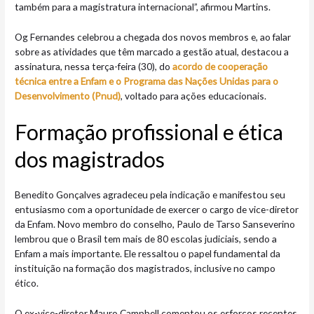
também para a magistratura internacional”, afirmou Martins.
Og Fernandes celebrou a chegada dos novos membros e, ao falar
sobre as atividades que têm marcado a gestão atual, destacou a
assinatura, nessa terça-feira (30), do
acordo de cooperação
técnica entre a Enfam e o Programa das Nações Unidas para o
Desenvolvimento (Pnud)
, voltado para ações educacionais.
Formação profissional e ética
dos magistrados
Benedito Gonçalves agradeceu pela indicação e manifestou seu
entusiasmo com a oportunidade de exercer o cargo de vice-diretor
da Enfam. Novo membro do conselho, Paulo de Tarso Sanseverino
lembrou que o Brasil tem mais de 80 escolas judiciais, sendo a
Enfam a mais importante. Ele ressaltou o papel fundamental da
instituição na formação dos magistrados, inclusive no campo
ético.
O ex-vice-diretor Mauro Campbell comentou os esforços recentes