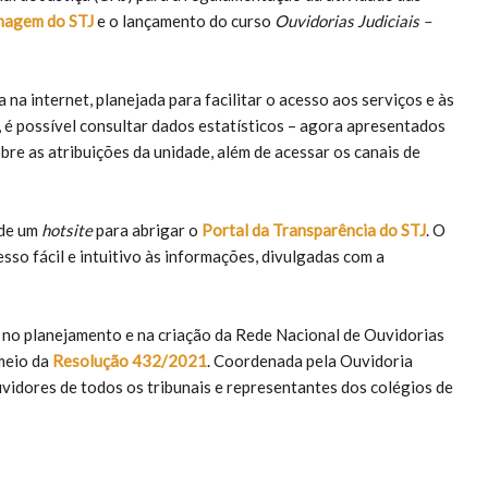
magem do STJ
e o lançamento do curso
Ouvidorias Judiciais –
a internet, planejada para facilitar o acesso aos serviços e às
, é possível consultar dados estatísticos – agora apresentados
obre as atribuições da unidade, além de acessar os canais de
 de um
hotsite
para abrigar o
Portal da Transparência do STJ
. O
sso fácil e intuitivo às informações, divulgadas com a
 no planejamento e na criação da Rede Nacional de Ouvidorias
meio da
Resolução 432/2021
. Coordenada pela Ouvidoria
uvidores de todos os tribunais e representantes dos colégios de