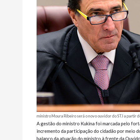
ministro Moura Ribeiro será o novo ouvidor do STJ a partir 
A gestão do ministro Kukina foi marcada pelo fort
incremento da participação do cidadão por meio do
balanço da atuação do ministro à frente da Ouvido