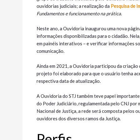
ouvidorias judiciais; a realização da
Pesquisa de I
Fundamentos e funcionamento na prática
.
Neste ano, a Ouvidoria inaugurou uma nova página n
informações disponibilizadas para o cidadão. Nela
em painéis interativos – e verificar informações s
comunicação.
Ainda em 2021, a Ouvidoria participou da criação
projeto foi elaborado para que o usuário tenha ace
respectiva data de atualização.
A Ouvidoria do STJ também teve papel importante
do Poder Judiciário, regulamentada pelo CNJ por 
Nacional de Justiça, a rede será composta pelos o
ouvidores dos diversos ramos da Justiça.
Perfis