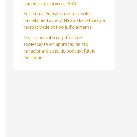
r
aumentará acervo em 85%
:
Entenda a Decisão traz tese sobre
cancelamento pelo INSS do benefício por
incapacidade obtido judicialmente
Tese sobre interrogatório de
adolescente em apuração de ato
infracional é tema do podcast Rádio
Decidendi