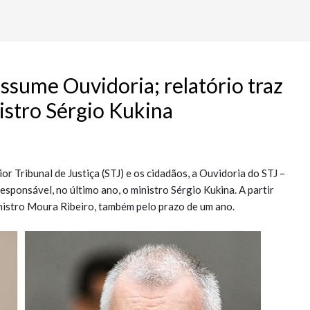
ssume Ouvidoria; relatório traz
istro Sérgio Kukina
r Tribunal de Justiça (STJ) e os cidadãos, a Ouvidoria do STJ –
esponsável, no último ano, o ministro Sérgio Kukina. A partir
inistro Moura Ribeiro, também pelo prazo de um ano.