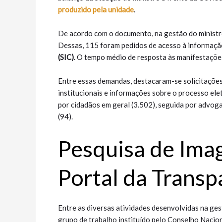
produzido pela unidade
.
De acordo com o documento, na gestão do ministr
Dessas, 115 foram pedidos de acesso à informaçã
(SIC)
.
O tempo médio de resposta às manifestações 
Entre essas demandas, destacaram-se solicitaçõe
institucionais e informações sobre o processo ele
por cidadãos em geral (3.502), seguida por advoga
(94).
Pesquisa de Ima
Portal da Transp
Entre as diversas atividades desenvolvidas na ges
grupo de trabalho instituído pelo Conselho Nacion