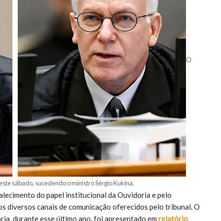
O
deste sábado, sucedendo o ministro Sérgio Kukin
a
.
alecimento do papel institucional da Ouvidoria e pelo
s diversos canais de comunicação oferecidos pelo tribunal. O
ria, durante esse último ano, foi apresentado em
relatório