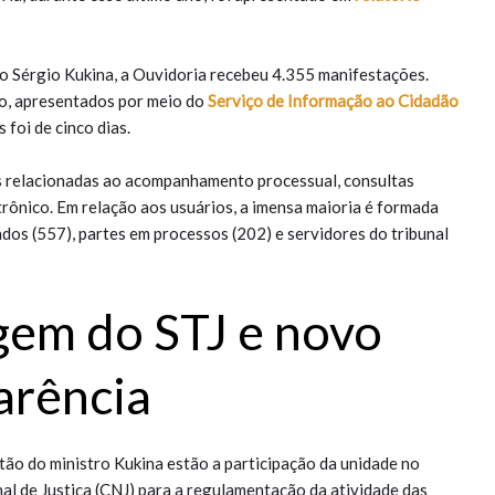
o Sérgio Kukina, a Ouvidoria recebeu 4.355 manifestações.
o, apresentados por meio do
Serviço de Informação ao Cidadão
foi de cinco dias.
s relacionadas ao acompanhamento processual, consultas
trônico. Em relação aos usuários, a imensa maioria é formada
dos (557), partes em processos (202) e servidores do tribunal
gem do STJ e novo
arência
tão do ministro Kukina estão a participação da unidade no
al de Justiça (CNJ) para a regulamentação da atividade das