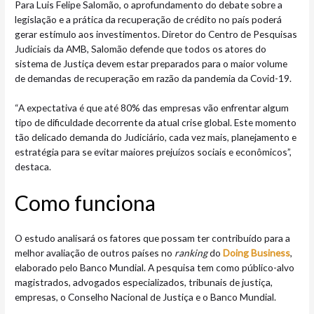
Para Luis Felipe Salomão, o aprofundamento do debate sobre a
legislação e a prática da recuperação de crédito no país poderá
gerar estímulo aos investimentos. Diretor do Centro de Pesquisas
Judiciais da AMB, Salomão defende que todos os atores do
sistema de Justiça devem estar preparados para o maior volume
de demandas de recuperação em razão da pandemia da Covid-19.
“A expectativa é que até 80% das empresas vão enfrentar algum
tipo de dificuldade decorrente da atual crise global. Este momento
tão delicado demanda do Judiciário, cada vez mais, planejamento e
estratégia para se evitar maiores prejuízos sociais e econômicos”,
destaca.
Como funciona
O estudo analisará os fatores que possam ter contribuído para a
melhor avaliação de outros países no
ranking
do
Doing Business
,
elaborado pelo Banco Mundial. A pesquisa tem como público-alvo
magistrados, advogados especializados, tribunais de justiça,
empresas, o Conselho Nacional de Justiça e o Banco Mundial.