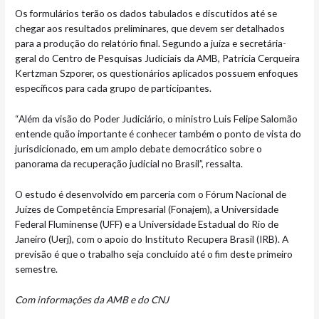
Os formulários terão os dados tabulados e discutidos até se
chegar aos resultados preliminares, que devem ser detalhados
para a produção do relatório final. Segundo a juíza e secretária-
geral do Centro de Pesquisas Judiciais da AMB, Patrícia Cerqueira
Kertzman Szporer, os questionários aplicados possuem enfoques
específicos para cada grupo de participantes.
“Além da visão do Poder Judiciário, o ministro Luis Felipe Salomão
entende quão importante é conhecer também o ponto de vista do
jurisdicionado, em um amplo debate democrático sobre o
panorama da recuperação judicial no Brasil”, ressalta.
O estudo é desenvolvido em parceria com o Fórum Nacional de
Juízes de Competência Empresarial (Fonajem), a Universidade
Federal Fluminense (UFF) e a Universidade Estadual do Rio de
Janeiro (Uerj), com o apoio do Instituto Recupera Brasil (IRB). A
previsão é que o trabalho seja concluído até o fim deste primeiro
semestre.
Com informações da AMB e do CNJ