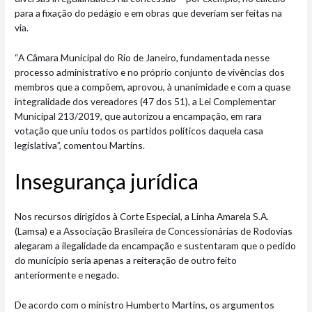
para a fixação do pedágio e em obras que deveriam ser feitas na
via.
“A Câmara Municipal do Rio de Janeiro, fundamentada nesse
processo administrativo e no próprio conjunto de vivências dos
membros que a compõem, aprovou, à unanimidade e com a quase
integralidade dos vereadores (47 dos 51), a Lei Complementar
Municipal 213/2019, que autorizou a encampação, em rara
votação que uniu todos os partidos políticos daquela casa
legislativa”, comentou Martins.
Insegurança jurí​​dica
Nos recursos dirigidos à Corte Especial, a Linha Amarela S.A.
(Lamsa) e a Associação Brasileira de Concessionárias de Rodovias
alegaram a ilegalidade da encampação e sustentaram que o pedido
do município seria apenas a reiteração de outro feito
anteriormente e negado.
De acordo com o ministro Humberto Martins, os argumentos