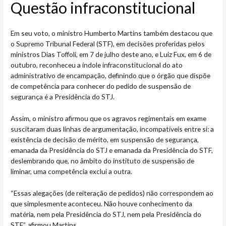
Questão infraconstitucio​nal
Em seu voto, o ministro Humberto Martins também destacou que
o Supremo Tribunal Federal (STF), em decisões proferidas pelos
ministros Dias Toffoli, em 7 de julho deste ano, e Luiz Fux, em 6 de
outubro, reconheceu a índole infraconstitucional do ato
administrativo de encampação, definindo que o órgão que dispõe
de competência para conhecer do pedido de suspensão de
segurança é a Presidência do STJ.
Assim, o ministro afirmou que os agravos regimentais em exame
suscitaram duas linhas de argumentação, incompatíveis entre si: a
existência de decisão de mérito, em suspensão de segurança,
emanada da Presidência do STJ e emanada da Presidência do STF,
deslembrando que, no âmbito do instituto de suspensão de
liminar, uma competência exclui a outra.
“Essas alegações (de reiteração de pedidos) não correspondem ao
que simplesmente aconteceu. Não houve conhecimento da
matéria, nem pela Presidência do STJ, nem pela Presidência do
STF”, afirmou Martins.​