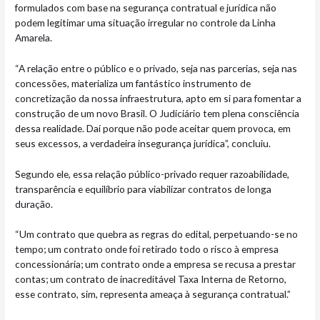
formulados com base na segurança contratual e jurídica não
podem legitimar uma situação irregular no controle da Linha
Amarela.
“A relação entre o público e o privado, seja nas parcerias, seja nas
concessões, materializa um fantástico instrumento de
concretização da nossa infraestrutura, apto em si para fomentar a
construção de um novo Brasil. O Judiciário tem plena consciência
dessa realidade. Daí porque não pode aceitar quem provoca, em
seus excessos, a verdadeira insegurança jurídica”, concluiu.
Segundo ele, essa relação público-privado requer razoabilidade,
transparência e equilíbrio para viabilizar contratos de longa
duração.
“Um contrato que quebra as regras do edital, perpetuando-se no
tempo; um contrato onde foi retirado todo o risco à empresa
concessionária; um contrato onde a empresa se recusa a prestar
contas; um contrato de inacreditável Taxa Interna de Retorno,
esse contrato, sim, representa ameaça à segurança contratual.”