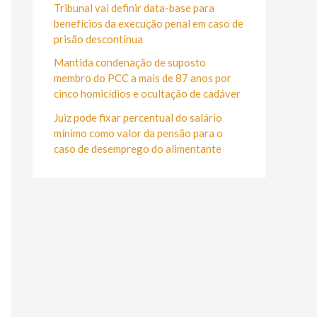
r
Tribunal vai definir data-base para
:
benefícios da execução penal em caso de
prisão descontínua
Mantida condenação de suposto
membro do PCC a mais de 87 anos por
cinco homicídios e ocultação de cadáver
Juiz pode fixar percentual do salário
mínimo como valor da pensão para o
caso de desemprego do alimentante