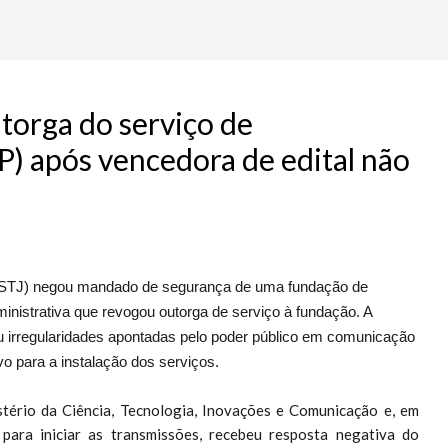
torga do serviço de
P) após vencedora de edital não
a (STJ) negou mandado de segurança de uma fundação de
inistrativa que revogou outorga de serviço à fundação. A
ou irregularidades apontadas pelo poder público em comunicação
vo para a instalação dos serviços.
tério da Ciência, Tecnologia, Inovações e Comunicação e, em
ara iniciar as transmissões, recebeu resposta negativa do