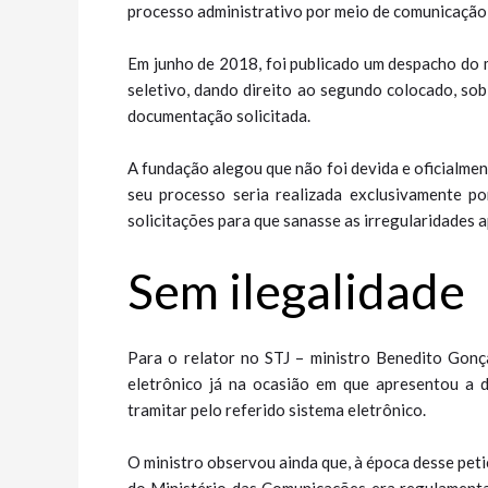
processo administrativo por meio de comunicação e
Em junho de 2018, foi publicado um despacho do
seletivo, dando direito ao segundo colocado, so
documentação solicitada.
A fundação alegou que não foi devida e oficialme
seu processo seria realizada exclusivamente po
solicitações para que sanasse as irregularidades 
Sem ilegalidade
Para o relator no STJ – ministro Benedito Gonça
eletrônico já na ocasião em que apresentou a 
tramitar pelo referido sistema eletrônico.
O ministro observou ainda que, à época desse pet