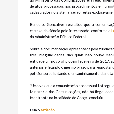
do Ministério das Comunicações era regulament
de atos processuais nos procedimentos em trami
cadastrados no sistema, serão feitas exclusivamen
Benedito Gonçalves ressaltou que a comunicaçã
certeza da ciência pelo interessado, conforme a
L
da Administração Pública Federal.
Sobre a documentação apresentada pela fundação, 
três irregularidades, das quais não houve man
entidade um novo ofício, em fevereiro de 2017, a
anterior e fixando o mesmo prazo para resposta, 
peticionou solicitando o encaminhamento da nota 
“Uma vez que a comunicação processual foi regula
Ministério das Comunicações, não há ilegalidade
impetrante na localidade de Garça”, concluiu.
Leia o
acórdão
.​