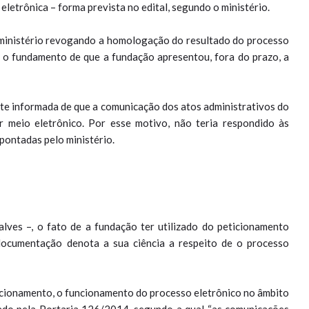
letrônica – forma prevista no edital, segundo o ministério.
 ministério revogando a homologação do resultado do processo
b o fundamento de que a fundação apresentou, fora do prazo, a
nte informada de que a comunicação dos atos administrativos do
r meio eletrônico. Por esse motivo, não teria respondido às
apontadas pelo ministério.
lves –, o fato de a fundação ter utilizado do peticionamento
documentação denota a sua ciência a respeito de o processo
icionamento, o funcionamento do processo eletrônico no âmbito