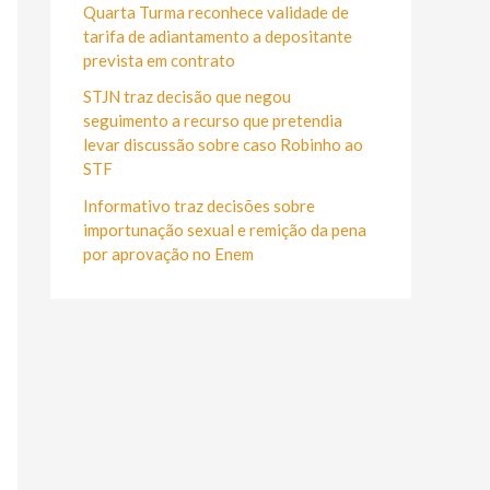
r
Quarta Turma reconhece validade de
:
tarifa de adiantamento a depositante
prevista em contrato
STJN traz decisão que negou
seguimento a recurso que pretendia
levar discussão sobre caso Robinho ao
STF
Informativo traz decisões sobre
importunação sexual e remição da pena
por aprovação no Enem