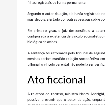
filhas registrais de forma permanente.
Segundo o autor da ação, ele havia registrado n
mas, depois, alertado por outras pessoas sobre pos
Em primeiro grau, o juiz desconstituiu a pate
configurada a existência de vínculo socioafetivo
biológica de ambas.
A sentença foi reformada pelo tribunal de segunda
meninas teriam mantido relação socioafetiva c
tribunal, o vínculo parental não poderia ser verifi
Ato ficcional
A relatora do recurso, ministra Nancy Andrighi
possível presumir que o autor da ação, enquan