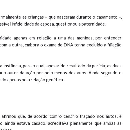
ormalmente as crianças – que nasceram durante o casamento –,
sível infidelidade da esposa, questionou a paternidade.
rnidade apenas em relação a uma das meninas, por entender
 com a outra, embora o exame de DNA tenha excluído a filiação
 instância, para o qual, apesar do resultado da perícia, as duas
om o autor da ação por pelo menos dez anos. Ainda segundo o
cado apenas pela relação genética.
, afirmou que, de acordo com o cenário traçado nos autos, é
to ainda estava casado, acreditava plenamente que ambas as