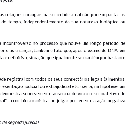
esposa.
as relações conjugais na sociedade atual não pode impactar os
o do tempo, independentemente da sua natureza biológica ou
eja incontroverso no processo que houve um longo período de
tor e as crianças, também é fato que, após o exame de DNA, em
a e definitiva, situação que igualmente se mantém por bastante
de registral com todos os seus consectários legais (alimentos,
esentação judicial ou extrajudicial etc.) seria, na hipótese, um
e demonstra superveniente ausência de vínculo socioafetivo de
al” – concluiu a ministra, ao julgar procedente a ação negativa
de segredo judicial.