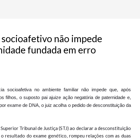
 socioafetivo não impede
rnidade fundada em erro
a socioafetiva no ambiente familiar não impede que, após
s filhos, o suposto pai ajuize ação negatória de paternidade e,
 por exame de DNA, o juiz acolha o pedido de desconstituição da
Superior Tribunal de Justiça (STJ) ao declarar a desconstituição
 o resultado do exame genético, rompeu relações com as duas