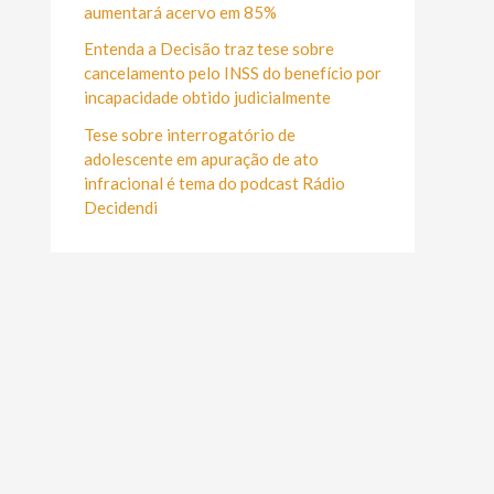
r
aumentará acervo em 85%
:
Entenda a Decisão traz tese sobre
cancelamento pelo INSS do benefício por
incapacidade obtido judicialmente
Tese sobre interrogatório de
adolescente em apuração de ato
infracional é tema do podcast Rádio
Decidendi