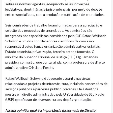
sobre as normas vigentes, adequando-as às inovações
legislativas, doutrinárias e jurisprudenciais, por meio do debate
entre especialistas, com a produção e publicação de enunciados.
Seis comissões de trabalho foram formadas para a apreciação e
seleção das propostas de enunciados. As comissões são
integradas por especialistas convidados pelo CJF. Rafael Wallbach
Schwind é um dos coordenadores científicos da comissão
responsável pelos temas organização administrativa, estatais,
Estado acionista, privatização, terceiro setor e fomento. O
ministro do Superior Tribunal de Justiça (STJ) Og Fernandes
preside a comissão, que conta, ainda, com a professora de direito
administrativo Cristiana Fortini.
Rafael Wallbach Schwind é advogado atuante nas áreas
relacionadas a projetos de infraestrutura, incluindo concessões de
serviços públicos e parcerias público-privadas. Ele é doutor e
mestre em direito administrativo pela Universidade de São Paulo
(USP) e professor de diversos cursos de pós-graduação.
Na sua opinião, qual é a importância da Jornada de Direito