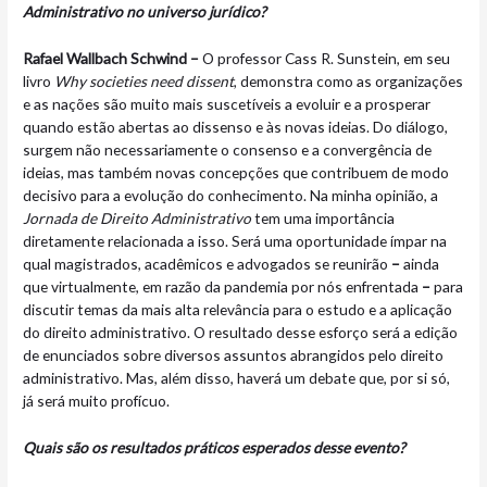
Administrativo no universo jurídico?
Rafael Wallbach Schwind –
O professor Cass R. Sunstein, em seu
livro
Why societies need dissent
, demonstra como as organizações
e as nações são muito mais suscetíveis a evoluir e a prosperar
quando estão abertas ao dissenso e às novas ideias. Do diálogo,
surgem não necessariamente o consenso e a convergência de
ideias, mas também novas concepções que contribuem de modo
decisivo para a evolução do conhecimento. Na minha opinião, a
Jornada de Direito Administrativo
tem uma importância
diretamente relacionada a isso. Será uma oportunidade ímpar na
qual magistrados, acadêmicos e advogados se reunirão
–
ainda
que virtualmente, em razão da pandemia por nós enfrentada
–
para
discutir temas da mais alta relevância para o estudo e a aplicação
do direito administrativo. O resultado desse esforço será a edição
de enunciados sobre diversos assuntos abrangidos pelo direito
administrativo. Mas, além disso, haverá um debate que, por si só,
já será muito profícuo.
Quais são os resultados práticos esperados desse evento?