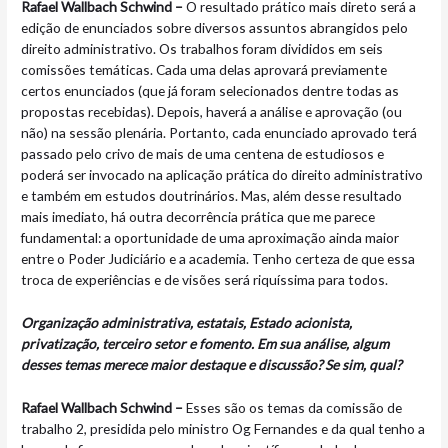
Rafael Wallbach Schwind –
O resultado prático mais direto será a
edição de enunciados sobre diversos assuntos abrangidos pelo
direito administrativo. Os trabalhos foram divididos em seis
comissões temáticas. Cada uma delas aprovará previamente
certos enunciados (que já foram selecionados dentre todas as
propostas recebidas). Depois, haverá a análise e aprovação (ou
não) na sessão plenária. Portanto, cada enunciado aprovado terá
passado pelo crivo de mais de uma centena de estudiosos e
poderá ser invocado na aplicação prática do direito administrativo
e também em estudos doutrinários. Mas, além desse resultado
mais imediato, há outra decorrência prática que me parece
fundamental: a oportunidade de uma
aproximação ainda maior
entre o Poder Judiciário e a academia. Tenho certeza de que essa
troca de experiências e de visões será riquíssima para todos.
Organização administrativa, estatais, Estado acionista,
privatização, terceiro setor e fomento. Em sua análise, algum
desses temas merece maior destaque e discussão? Se sim, qual?
Rafael Wallbach Schwind –
Esses são os temas da comissão de
trabalho 2, presidida pelo ministro Og Fernandes e da qual tenho a