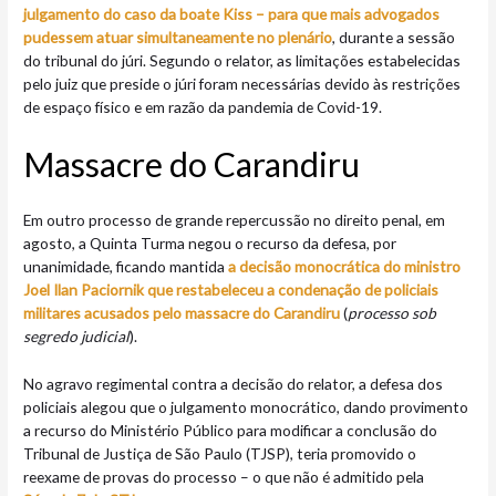
julgamento do caso da boate Kiss – para que mais advogados
pudessem atuar simultaneamente no plenário
, durante a sessão
do tribunal do júri. Segundo o relator, as limitações estabelecidas
pelo juiz que preside o júri foram necessárias devido às restrições
de espaço físico e em razão da pandemia de Covid-19.
Massacre do Carandiru
Em outro processo de grande repercussão no direito penal, em
agosto, a Quinta Turma negou o recurso da defesa, por
unanimidade, ficando mantida
a decisão monocrática do ministro
Joel Ilan Paciornik que restabeleceu a condenação de policiais
militares acusados pelo massacre do Carandiru
(
processo sob
segredo judicial
).
No agravo regimental contra a decisão do relator, a defesa dos
policiais alegou que o julgamento monocrático, dando provimento
a recurso do Ministério Público para modificar a conclusão do
Tribunal de Justiça de São Paulo (TJSP), teria promovido o
reexame de provas do processo – o que não é admitido pela