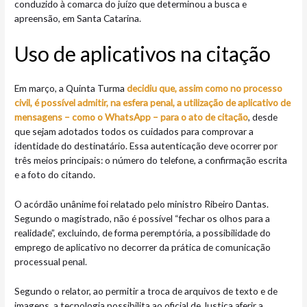
conduzido à comarca do juízo que determinou a busca e
apreensão, em Santa Catarina.
Uso de aplicativos na citação
Em março, a Quinta Turma
decidiu que, assim como no processo
civil, é possível admitir, na esfera penal, a utilização de aplicativo de
mensagens – como o WhatsApp – para o ato de citação
, desde
que sejam adotados todos os cuidados para comprovar a
identidade do destinatário. Essa autenticação deve ocorrer por
três meios principais: o número do telefone, a confirmação escrita
e a foto do citando.
O acórdão unânime foi relatado pelo ministro Ribeiro Dantas.
Segundo o magistrado, não é possível “fechar os olhos para a
realidade”, excluindo, de forma peremptória, a possibilidade do
emprego de aplicativo no decorrer da prática de comunicação
processual penal.
Segundo o relator, ao permitir a troca de arquivos de texto e de
imagens, a tecnologia possibilita ao oficial de Justiça aferir a