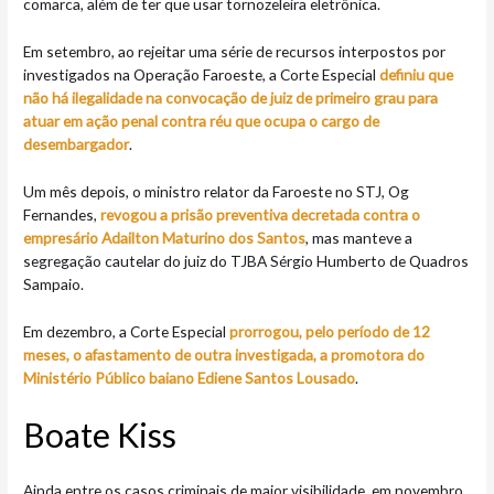
comarca, além de ter que usar tornozeleira eletrônica.
Em setembro, ao rejeitar uma série de recursos interpostos por
investigados na Operação Faroeste, a Corte Especial
definiu que
não há ilegalidade na convocação de juiz de primeiro grau para
atuar em ação penal contra réu que ocupa o cargo de
desembargador
.
Um mês depois, o ministro relator da Faroeste no STJ, Og
Fernandes,
revogou a prisão preventiva decretada contra o
empresário Adailton Maturino dos Santos
, mas manteve a
segregação cautelar do juiz do TJBA Sérgio Humberto de Quadros
Sampaio.
Em dezembro, a Corte Especial
prorrogou, pelo período de 12
meses, o afastamento de outra investigada, a promotora do
Ministério Público baiano Ediene Santos Lousado
.
Boate Kiss
Ainda entre os casos criminais de maior visibilidade, em novembro,