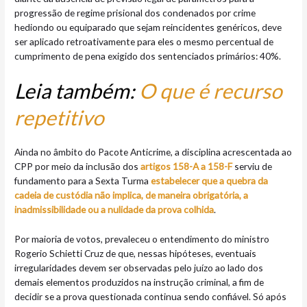
progressão de regime prisional dos condenados por crime
hediondo ou equiparado que sejam reincidentes genéricos, deve
ser aplicado retroativamente para eles o mesmo percentual de
cumprimento de pena exigido dos sentenciados primários: 40%.
Leia também:
O que é recurso
repetitivo
Ainda no âmbito do Pacote Anticrime, a disciplina acrescentada ao
CPP por meio da inclusão dos
artigos 158-A a 158-F
serviu de
fundamento para a Sexta Turma
estabelecer que a quebra da
cadeia de custódia não implica, de maneira obrigatória, a
inadmissibilidade ou a nulidade da prova colhida
.
Por maioria de votos, prevaleceu o entendimento do ministro
Rogerio Schietti Cruz de que, nessas hipóteses, eventuais
irregularidades devem ser observadas pelo juízo ao lado dos
demais elementos produzidos na instrução criminal, a fim de
decidir se a prova questionada continua sendo confiável. Só após