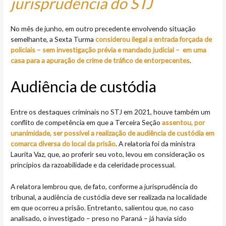
jurisprudência do STJ
No mês de junho, em outro precedente envolvendo situação
semelhante, a Sexta Turma
considerou ilegal a entrada forçada de
policiais – sem investigação prévia e mandado judicial –
em uma
casa para a apuração de crime de tráfico de entorpecentes
.
Audiência de custódia
Entre os destaques criminais no STJ em 2021, houve também um
conflito de competência em que a Terceira Seção
assentou, por
unanimidade, ser possível a realização de audiência de custódia em
comarca diversa do local da prisão
. A relatoria foi da ministra
Laurita Vaz, que, ao proferir seu voto, levou em consideração os
princípios da razoabilidade e da celeridade processual.
A relatora lembrou que, de fato, conforme a jurisprudência do
tribunal, a audiência de custódia deve ser realizada na localidade
em que ocorreu a prisão. Entretanto, salientou que, no caso
analisado, o investigado – preso no Paraná – já havia sido