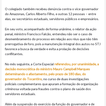
O colegiado também recebeu denúncia contra o vice-governador
do Amazonas, Carlos Alberto Filho, e outras 12 pessoas – entre
elas, ex-secretários estaduais, servidores públicos e empresários.
Em seu voto, acompanhado de forma unânime, o relator da ação
penal, ministro Francisco Falcão, entendeu não ser o caso de
desmembramento do processo em relação aos réus que não têm
prerrogativa de foro, pois a manutenção integral dos autos no STJ
favorece a busca da verdade e evita a prolação de decisões
conflitantes.
No mês seguinte, a Corte Especial
referendou, por unanimidade, a
decisão monocrática do ministro Mauro Campbell Marques
determinando o afastamento, pelo prazo de 180 dias, do
governador do Tocantins
, no curso de duas investigações
policiais complementares que apuram a formação de organização
criminosa voltada para fraudes contra o plano de saúde dos
servidores estaduais.
Além da suspensão do exercício da função do governador e de