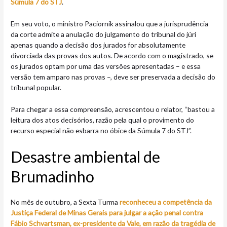
Súmula 7 do STJ
.
Em seu voto, o ministro Paciornik assinalou que a jurisprudência
da corte admite a anulação do julgamento do tribunal do júri
apenas quando a decisão dos jurados for absolutamente
divorciada das provas dos autos. De acordo com o magistrado, se
os jurados optam por uma das versões apresentadas – e essa
versão tem amparo nas provas –, deve ser preservada a decisão do
tribunal popular.
Para chegar a essa compreensão, acrescentou o relator, “bastou a
leitura dos atos decisórios, razão pela qual o provimento do
recurso especial não esbarra no óbice da Súmula 7 do STJ”.
Desastre ambiental de
Brumadinho
No mês de outubro, a Sexta Turma
reconheceu a competência da
Justiça Federal de Minas Gerais para julgar a ação penal contra
Fábio Schvartsman, ex-presidente da Vale, em razão da tragédia de