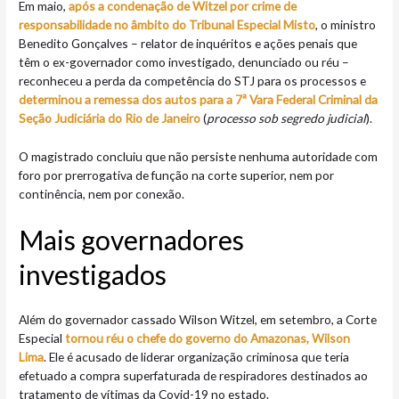
Em maio,
após a condenação de Witzel por crime de
responsabilidade no âmbito do Tribunal Especial Misto
, o ministro
Benedito Gonçalves – relator de inquéritos e ações penais que
têm o ex-governador como investigado, denunciado ou réu –
reconheceu a perda da competência do STJ para os processos e
determinou a remessa dos autos para a 7ª Vara Federal Criminal da
Seção Judiciária do Rio de Janeiro
(
processo sob segredo judicial
).
O magistrado concluiu que não persiste nenhuma autoridade com
foro por prerrogativa de função na corte superior, nem por
continência, nem por conexão.
Mais governadores
investigados
Além do governador cassado Wilson Witzel, em setembro, a Corte
Especial
tornou réu o chefe do governo do Amazonas, Wilson
Lima
. Ele é acusado de liderar organização criminosa que teria
efetuado a compra superfaturada de respiradores destinados ao
tratamento de vítimas da Covid-19 no estado.