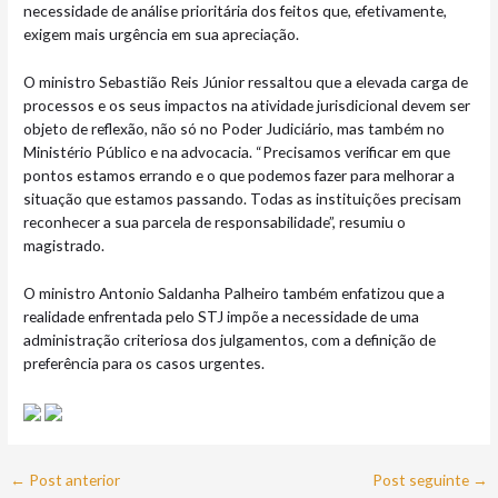
necessidade de análise prioritária dos feitos que, efetivamente,
exigem mais urgência em sua apreciação.
O ministro Sebastião Reis Júnior ressaltou que a elevada carga de
processos e os seus impactos na atividade jurisdicional devem ser
objeto de reflexão, não só no Poder Judiciário, mas também no
Ministério Público e na advocacia. “Precisamos verificar em que
pontos estamos errando e o que podemos fazer para melhorar a
situação que estamos passando. Todas as instituições precisam
reconhecer a sua parcela de responsabilidade”, resumiu o
magistrado.
O ministro Antonio Saldanha Palheiro também enfatizou que a
realidade enfrentada pelo STJ impõe a necessidade de uma
administração criteriosa dos julgamentos, com a definição de
preferência para os casos urgentes.
←
Post anterior
Post seguinte
→