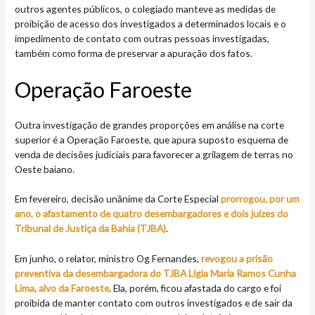
outros agentes públicos, o colegiado manteve as medidas de
proibição de acesso dos investigados a determinados locais e o
impedimento de contato com outras pessoas investigadas,
também como forma de preservar a apuração dos fatos.
Operação Faroeste
Outra investigação de grandes proporções em análise na corte
superior é a Operação Faroeste, que apura suposto esquema de
venda de decisões judiciais para favorecer a grilagem de terras no
Oeste baiano.
Em fevereiro, decisão unânime da Corte Especial
prorrogou, por um
ano, o afastamento de quatro desembargadores e dois juízes do
Tribunal de Justiça da Bahia (TJBA)
.
Em junho, o relator, ministro Og Fernandes,
revogou a prisão
preventiva da desembargadora do TJBA Lígia Maria Ramos Cunha
Lima, alvo da Faroeste
. Ela, porém, ficou afastada do cargo e foi
proibida de manter contato com outros investigados e de sair da