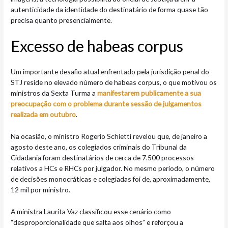
autenticidade da identidade do destinatário de forma quase tão
precisa quanto presencialmente.
Excesso de habeas corpus
Um importante desafio atual enfrentado pela jurisdição penal do
STJ reside no elevado número de habeas corpus, o que motivou os
ministros da Sexta Turma a
manifestarem publicamente a sua
preocupação com o problema durante sessão de julgamentos
realizada em outubro
.
Na ocasião, o ministro Rogerio Schietti revelou que, de janeiro a
agosto deste ano, os colegiados criminais do Tribunal da
Cidadania foram destinatários de cerca de 7.500 processos
relativos a HCs e RHCs por julgador. No mesmo período, o número
de decisões monocráticas e colegiadas foi de, aproximadamente,
12 mil por ministro.
A ministra Laurita Vaz classificou esse cenário como
“desproporcionalidade que salta aos olhos” e reforçou a