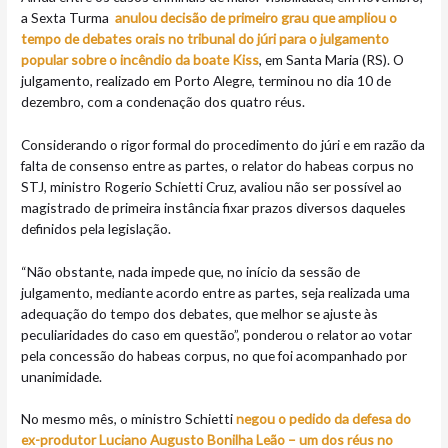
a Sexta Turma
anulou decisão de primeiro grau que ampliou o
tempo de debates orais no tribunal do júri para o julgamento
popular sobre o incêndio da boate Kiss
, em Santa Maria (RS). O
julgamento, realizado em Porto Alegre, terminou no dia 10 de
dezembro, com a condenação dos quatro réus.
Considerando o rigor formal do procedimento do júri e em razão da
falta de consenso entre as partes, o relator do habeas corpus no
STJ, ministro Rogerio Schietti Cruz, avaliou não ser possível ao
magistrado de primeira instância fixar prazos diversos daqueles
definidos pela legislação.
“Não obstante, nada impede que, no início da sessão de
julgamento, mediante acordo entre as partes, seja realizada uma
adequação do tempo dos debates, que melhor se ajuste às
peculiaridades do caso em questão”, ponderou o relator ao votar
pela concessão do habeas corpus, no que foi acompanhado por
unanimidade.
No mesmo mês, o ministro Schietti
negou o pedido da defesa do
ex-produtor Luciano Augusto Bonilha Leão – um dos réus no