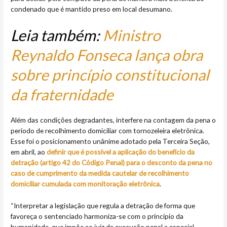
condenado que é mantido preso em local desumano.
Leia também:
Ministro
Reynaldo Fonseca lança obra
sobre princípio constitucional
da fraternidade
Além das condições degradantes, interfere na contagem da pena o
período de recolhimento domiciliar com tornozeleira eletrônica.
Esse foi o posicionamento unânime adotado pela Terceira Seção,
em abril, ao
definir que é possível a aplicação do benefício da
detração (artigo 42 do Código Penal) para o desconto da pena no
caso de cumprimento da medida cautelar de recolhimento
domiciliar cumulada com monitoração eletrônica
.
“Interpretar a legislação que regula a detração de forma que
favoreça o sentenciado harmoniza-se com o princípio da
humanidade, que impõe ao juiz da execução penal a especial