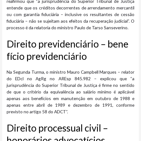
reafirmou que “a jurisprudência do Superior Tribunal de Justiça
entende que os créditos decorrentes de arrendamento mercantil
ou com garantia fiduciária – inclusive os resultantes de cessão
fiduciária – não se sujeitam aos efeitos da recuperação judicial”. O
processo é da relatoria do ministro Paulo de Tarso Sanseverino.
Direito previdenciário – bene​
fício previdenciário
Na Segunda Turma, o ministro Mauro Campbell Marques – relator
do EDcl no AgRg no AREsp 845.982 – explicou que “a
jurisprudência do Superior Tribunal de Justiça é firme no sentido
de que o critério da equivalência ao salário mínimo é aplicável
apenas aos benefícios em manutenção em outubro de 1988 e
apenas entre abril de 1989 e dezembro de 1991, conforme
previsto no artigo 58 do ADCT”.
Direito processual civil –
honorár​​ios advocatícios