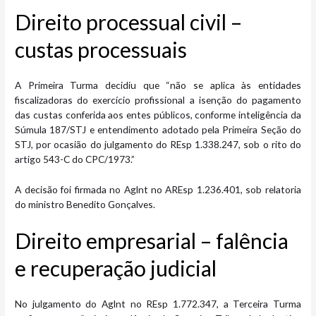
Direito processual civil –
custas proce​ssuais
A Primeira Turma decidiu que “não se aplica às entidades
fiscalizadoras do exercício profissional a isenção do pagamento
das custas conferida aos entes públicos, conforme inteligência da
Súmula 187/STJ e entendimento adotado pela Primeira Seção do
STJ, por ocasião do julgamento do REsp 1.338.247, sob o rito do
artigo 543-C do CPC/1973.”
A decisão foi firmada no Aglnt no AREsp 1.236.401, sob relatoria
do ministro Benedito Gonçalves.
Direito empresarial – falência
e rec​​​uperação judicial
No julgamento do Aglnt no REsp 1.772.347, a Terceira Turma