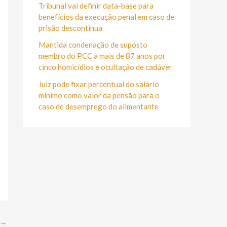
r
Tribunal vai definir data-base para
:
benefícios da execução penal em caso de
prisão descontínua
Mantida condenação de suposto
membro do PCC a mais de 87 anos por
cinco homicídios e ocultação de cadáver
Juiz pode fixar percentual do salário
mínimo como valor da pensão para o
caso de desemprego do alimentante
→