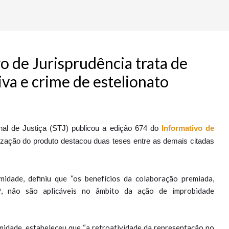
o de Jurisprudência trata de
va e crime de estelionato
unal de Justiça (STJ) publicou a edição 674 do
Informativo de
nização do produto destacou duas teses entre as demais citadas
idade, definiu que “os benefícios da colaboração premiada,
9, não são aplicáveis no âmbito da ação de improbidade
idade, estabeleceu que “a retroatividade da representação no