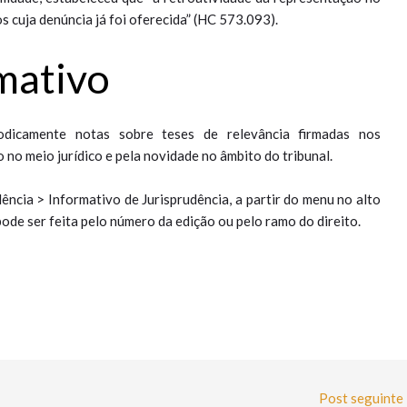
s cuja denúncia já foi oferecida” (HC 573.093).
rmativo
iodicamente notas sobre teses de relevância firmadas nos
 no meio jurídico e pela novidade no âmbito do tribunal.
dência > Informativo de Jurisprudência, a partir do menu no alto
ode ser feita pelo número da edição ou pelo ramo do direito.
Post seguinte