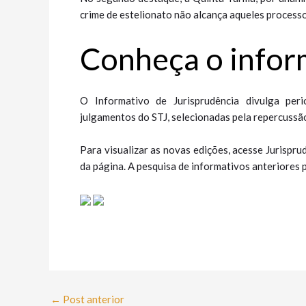
crime de estelionato não alcança aqueles processo
Conheça o inf​​o
O Informativo de Jurisprudência divulga per
julgamentos do STJ, selecionadas pela repercussão
Para visualizar as novas edições, acesse Jurispru
da página. A pesquisa de informativos anteriores p
←
Post anterior