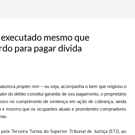
r executado mesmo que
rdo para pagar dívida
natureza
propter rem
– ou seja, acompanha o bem que originou o
dor do débito constitui garantia de seu pagamento, o proprietário
assivo no cumprimento de sentença em ação de cobrança, ainda
rio e mesmo que os ocupantes atuais e promitentes compradores
nio.
pela Terceira Turma do Superior Tribunal de Justiça (STJ), ao