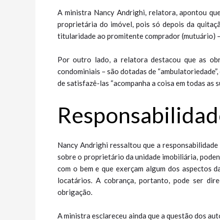
A ministra Nancy Andrighi, relatora, apontou qu
proprietária do imóvel, pois só depois da quitaç
titularidade ao promitente comprador (mutuário) 
Por outro lado, a relatora destacou que as o
condominiais – são dotadas de “ambulatoriedade”,
de satisfazê-las “acompanha a coisa em todas as s
Responsabilidad
Nancy Andrighi ressaltou que a responsabilidade 
sobre o proprietário da unidade imobiliária, pode
com o bem e que exerçam algum dos aspectos da
locatários. A cobrança, portanto, pode ser di
obrigação.
A ministra esclareceu ainda que a questão dos au