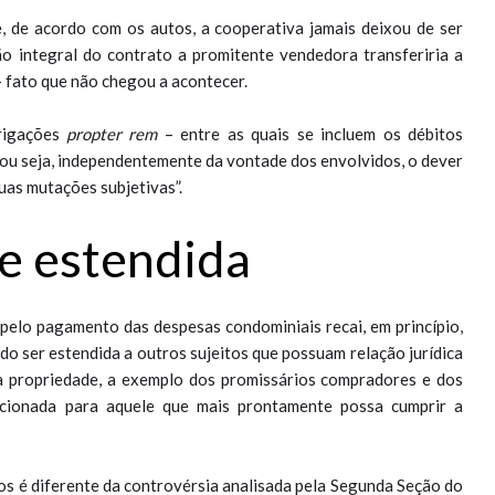
e, de acordo com os autos, a cooperativa jamais deixou de ser
ão integral do contrato a promitente vendedora transferiria a
– fato que não chegou a acontecer.
brigações
propter rem
– entre as quais se incluem os débitos
 ou seja, independentemente da vontade dos envolvidos, o dever
uas mutações subjetivas”.
e estendida
pelo pagamento das despesas condominiais recai, em princípio,
ndo ser estendida a outros sujeitos que possuam relação jurídica
 propriedade, a exemplo dos promissários compradores e dos
recionada para aquele que mais prontamente possa cumprir a
tos é diferente da controvérsia analisada pela Segunda Seção do