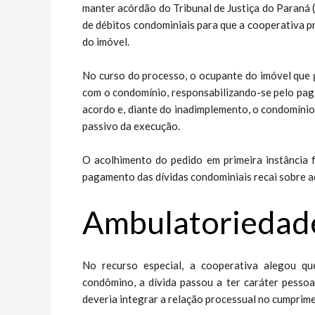
manter acórdão do Tribunal de Justiça do Paraná 
de débitos condominiais para que a cooperativa p
do imóvel.
No curso do processo, o ocupante do imóvel que g
com o condomínio, responsabilizando-se pelo pag
acordo e, diante do inadimplemento, o condomínio
passivo da execução.
O acolhimento do pedido em primeira instância f
pagamento das dívidas condominiais recai sobre aq
Ambulatoriedad
No recurso especial, a cooperativa alegou q
condômino, a dívida passou a ter caráter pessoa
deveria integrar a relação processual no cumprim