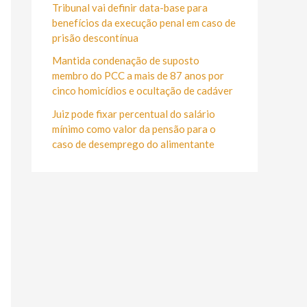
r
Tribunal vai definir data-base para
:
benefícios da execução penal em caso de
prisão descontínua
Mantida condenação de suposto
membro do PCC a mais de 87 anos por
cinco homicídios e ocultação de cadáver
Juiz pode fixar percentual do salário
mínimo como valor da pensão para o
caso de desemprego do alimentante