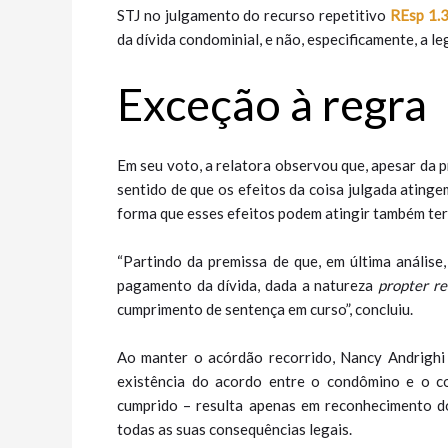
STJ no julgamento do recurso repetitivo
REsp 1.
da dívida condominial, e não, especificamente, a l
Exceção à regra
Em seu voto, a relatora observou que, apesar da 
sentido de que os efeitos da coisa julgada ating
forma que esses efeitos podem atingir também terc
“Partindo da premissa de que, em última análise
pagamento da dívida, dada a natureza
propter r
cumprimento de sentença em curso”, concluiu.
Ao manter o acórdão recorrido, Nancy Andrigh
existência do acordo entre o condômino e o co
cumprido – resulta apenas em reconhecimento do
todas as suas consequências legais.