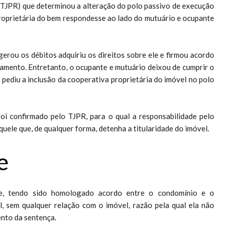
(TJPR) que determinou a alteração do polo passivo de execução
roprietária do bem respondesse ao lado do mutuário e ocupante
erou os débitos adquiriu os direitos sobre ele e firmou acordo
amento. Entretanto, o ocupante e mutuário deixou de cumprir o
 pediu a inclusão da cooperativa proprietária do imóvel no polo
oi confirmado pelo TJPR, para o qual a responsabilidade pelo
uele que, de qualquer forma, detenha a titularidade do imóvel.
e
ue, tendo sido homologado acordo entre o condomínio e o
l, sem qualquer relação com o imóvel, razão pela qual ela não
ento da sentença.