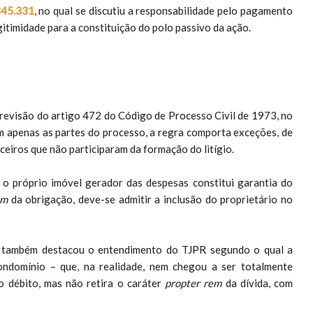
345.331
, no qual se discutiu a responsabilidade pelo pagamento
egitimidade para a constituição do polo passivo da ação.
previsão do artigo 472 do Código de Processo Civil de 1973, no
em apenas as partes do processo, a regra comporta exceções, de
eiros que não participaram da formação do litígio.
, o próprio imóvel gerador das despesas constitui garantia do
em
da obrigação, deve-se admitir a inclusão do proprietário no
i também destacou o entendimento do TJPR segundo o qual a
ndomínio – que, na realidade, nem chegou a ser totalmente
 débito, mas não retira o caráter
propter rem
da dívida, com