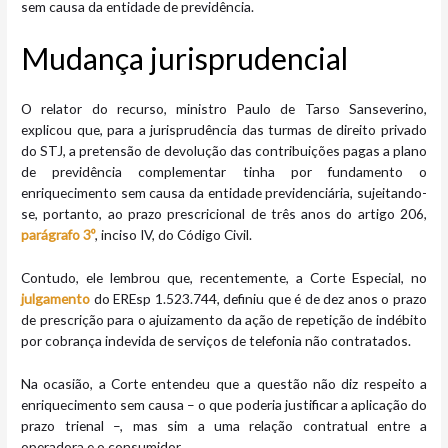
sem causa da entidade de previdência.
Mudança jurispru​dencial
O relator do recurso, ministro Paulo de Tarso Sanseverino,
explicou que, para a jurisprudência das turmas de direito privado
do STJ, a pretensão de devolução das contribuições pagas a plano
de previdência complementar tinha por fundamento o
enriquecimento sem causa da entidade previdenciária, sujeitando-
se, portanto, ao prazo prescricional de três anos do artigo 206,
parágrafo 3º
, inciso IV, do Código Civil.
Contudo, ele lembrou que, recentemente, a Corte Especial, no
julgamento
do EREsp 1.523.744, definiu que é de dez anos o prazo
de prescrição para o ajuizamento da ação de repetição de indébito
por cobrança indevida de serviços de telefonia não contratados.
Na ocasião, a Corte entendeu que a questão não diz respeito a
enriquecimento sem causa – o que poderia justificar a aplicação do
prazo trienal –, mas sim a uma relação contratual entre a
operadora e o consumidor.