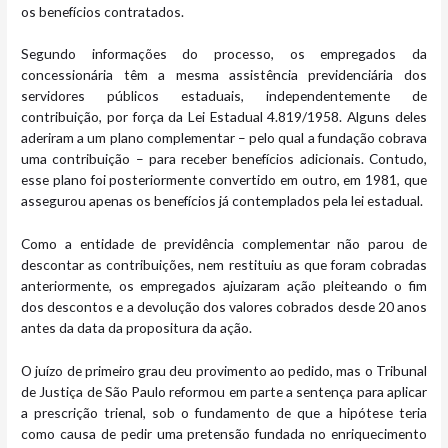
os benefícios contratados.
Segundo informações do processo, os empregados da
concessionária têm a mesma assistência previdenciária dos
servidores públicos estaduais, independentemente de
contribuição, por força da Lei Estadual 4.819/1958. Alguns deles
aderiram a um plano complementar – pelo qual a fundação cobrava
uma contribuição – para receber benefícios adicionais. Contudo,
esse plano foi posteriormente convertido em outro, em 1981, que
assegurou apenas os benefícios já contemplados pela lei estadual.
Como a entidade de previdência complementar não parou de
descontar as contribuições, nem restituiu as que foram cobradas
anteriormente, os empregados ajuizaram ação pleiteando o fim
dos descontos e a devolução dos valores cobrados desde 20 anos
antes da data da propositura da ação.
O juízo de primeiro grau deu provimento ao pedido, mas o Tribunal
de Justiça de São Paulo reformou em parte a sentença para aplicar
a prescrição trienal, sob o fundamento de que a hipótese teria
como causa de pedir uma pretensão fundada no enriquecimento