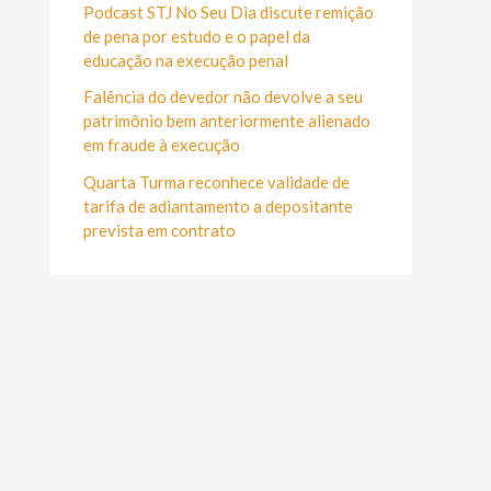
r
Podcast STJ No Seu Dia discute remição
:
de pena por estudo e o papel da
educação na execução penal
Falência do devedor não devolve a seu
patrimônio bem anteriormente alienado
em fraude à execução
Quarta Turma reconhece validade de
tarifa de adiantamento a depositante
prevista em contrato